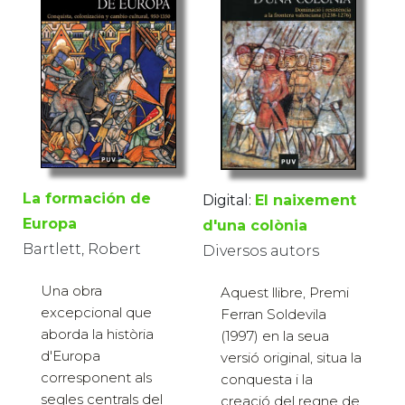
La formación de
Digital:
El naixement
Europa
d'una colònia
Bartlett, Robert
Diversos autors
Una obra
Aquest llibre, Premi
excepcional que
Ferran Soldevila
aborda la història
(1997) en la seua
d'Europa
versió original, situa la
corresponent als
conquesta i la
segles centrals del
creació del regne de