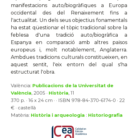
manifestacions auto/biogràfiques a Europa
occidental des del Renaixement fins a
l'actualitat. Un dels seus objectius fonamentals
ha estat qüestionar el tòpic tradicional sobre la
feblesa d'una tradició auto/biogràfica a
Espanya en comparació amb altres països
europeus i, molt notablement, Anglaterra.
Ambdues tradicions culturals constitueixen, en
aquest sentit, l'eix entorn del qual s'ha
estructurat l'obra.
València:
Publicacions de la Universitat de
València
, 2005 ·
Història
, 11
370 p. · 16 x 24 cm · · ISBN 978-84-370-6174-0 · 22
€ · castellà
Matèria:
Història i arqueologia
:
Historiografia