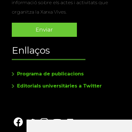
informació sobre els actes i activitats que
organitza la Xarxa Vives.
Enllaços
Programa de publicacions
Editorials universitàries a Twitter