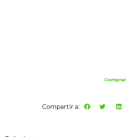
Comprar
Compartir a: