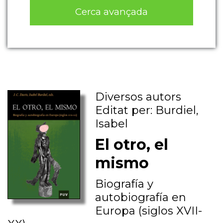
Cerca avançada
Diversos autors
Editat per: Burdiel,
Isabel
El otro, el
mismo
Biografía y
autobiografía en
Europa (siglos XVII-