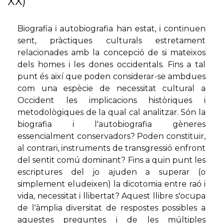
XX)
Biografia i autobiografia han estat, i continuen
sent, pràctiques culturals estretament
relacionades amb la concepció de si mateixos
dels homes i les dones occidentals. Fins a tal
punt és així que poden considerar-se ambdues
com una espècie de necessitat cultural a
Occident les implicacions històriques i
metodològiques de la qual cal analitzar. Són la
biografia i l'autobiografia gèneres
essencialment conservadors? Poden constituir,
al contrari, instruments de transgressió enfront
del sentit comú dominant? Fins a quin punt les
escriptures del jo ajuden a superar (o
simplement eludeixen) la dicotomia entre raó i
vida, necessitat i llibertat? Aquest llibre s'ocupa
de l'àmplia diversitat de respostes possibles a
aquestes preguntes i de les múltiples