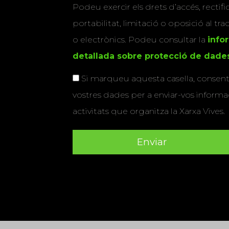
Podeu exercir els drets d’accés, rectifi
portabilitat, limitació o oposició al tr
o electrònics. Podeu consultar la
info
detallada sobre protecció de dade
Si marqueu aquesta casella, consenti
vostres dades per a enviar-vos informac
activitats que organitza la Xarxa Vives.