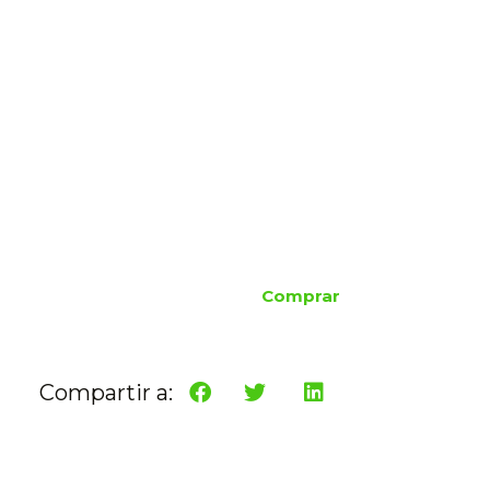
Comprar
Compartir a: