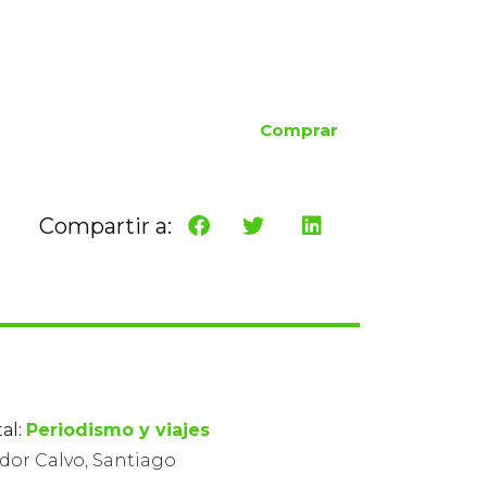
Comprar
Compartir a:
al:
Periodismo y viajes
edor Calvo, Santiago