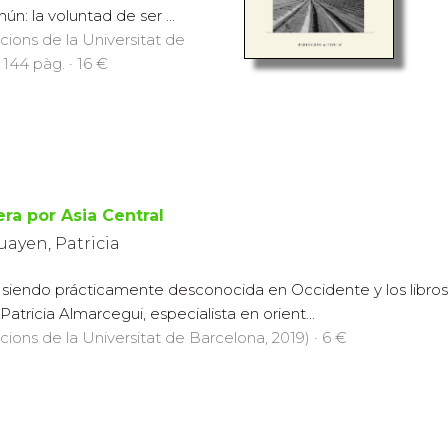
: la voluntad de ser ...
icions de la Universitat de
 144 pàg. · 16 €
era por Asia Central
ayen, Patricia
e siendo prácticamente desconocida en Occidente y los libros
Patricia Almarcegui, especialista en orient...
icions de la Universitat de Barcelona, 2019) · 6 €