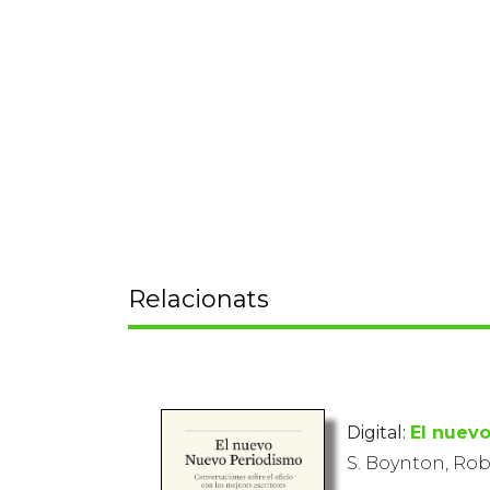
Relacionats
Digital:
El nuev
S. Boynton, Rob