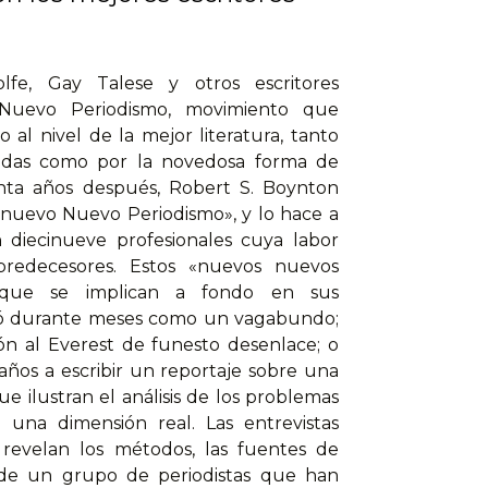
e, Gay Talese y otros escritores
 Nuevo Periodismo, movimiento que
o al nivel de la mejor literatura, tanto
eadas como por la novedosa forma de
enta años después, Robert S. Boynton
 «nuevo Nuevo Periodismo», y lo hace a
 diecinueve profesionales cuya labor
predecesores. Estos «nuevos nuevos
s que se implican a fondo en sus
vió durante meses como un vagabundo;
n al Everest de funesto desenlace; o
años a escribir un reportaje sobre una
ue ilustran el análisis de los problemas
una dimensión real. Las entrevistas
revelan los métodos, las fuentes de
es de un grupo de periodistas que han