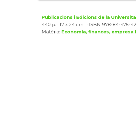
Publicacions i Edicions de la Universit
440 p. · 17 x 24 cm · · ISBN 978-84-475-422
Matèria:
Economia, finances, empresa i