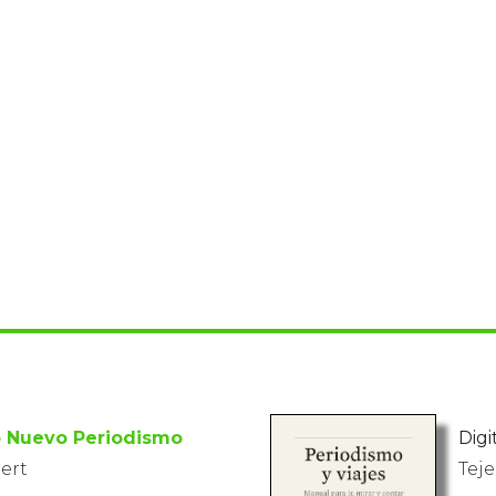
o Nuevo Periodismo
Digit
ert
Tej