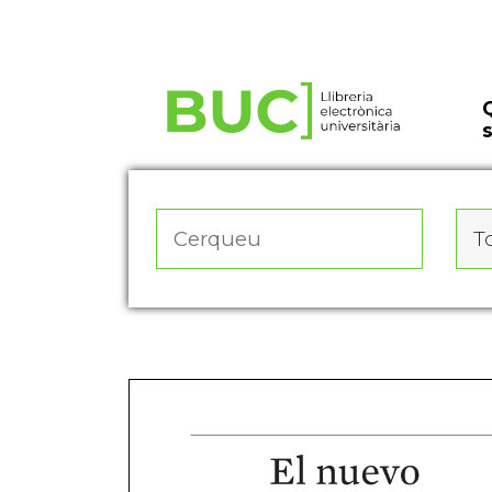
Actualitza les preferències de les cookies
To