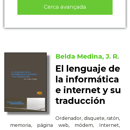
Cerca avançada
Belda Medina, J. R.
El lenguaje de
la informática
e internet y su
traducción
Ordenador, disquete, ratón,
memoria, página web, módem, Internet,