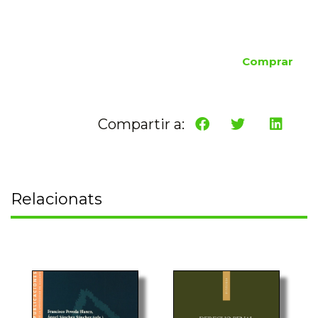
Comprar
Compartir a:
Relacionats