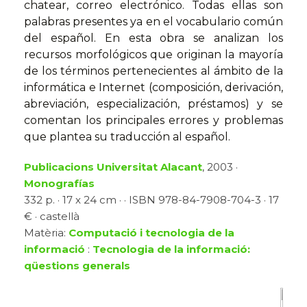
chatear, correo electrónico. Todas ellas son
palabras presentes ya en el vocabulario común
del español. En esta obra se analizan los
recursos morfológicos que originan la mayoría
de los términos pertenecientes al ámbito de la
informática e Internet (composición, derivación,
abreviación, especialización, préstamos) y se
comentan los principales errores y problemas
que plantea su traducción al español.
Publicacions Universitat Alacant
, 2003 ·
Monografías
332 p. · 17 x 24 cm · · ISBN 978-84-7908-704-3 · 17
€ · castellà
Matèria:
Computació i tecnologia de la
informació
:
Tecnologia de la informació:
qüestions generals