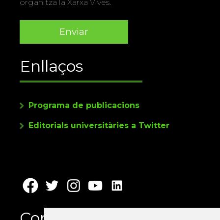
organitza la Xarxa Vives.
Enllaços
Programa de publicacions
Editorials universitàries a Twitter
Contacte