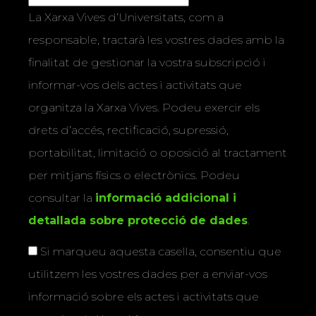
La Xarxa Vives d’Universitats, com a
responsable, tractarà les vostres dades amb la
finalitat de gestionar la vostra subscripció i
informar-vos dels actes i activitats que
organitza la Xarxa Vives. Podeu exercir els
drets d’accés, rectificació, supressió,
portabilitat, limitació o oposició al tractament
per mitjans físics o electrònics. Podeu
consultar la
informació addicional i
detallada sobre protecció de dades
.
Si marqueu aquesta casella, consentiu que
utilitzem les vostres dades per a enviar-vos
informació sobre els actes i activitats que