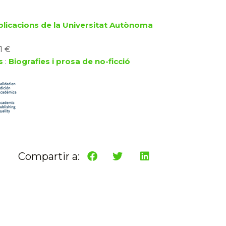
blicacions de la Universitat Autònoma
1 €
s
:
Biografies i prosa de no-ficció
Compartir a: