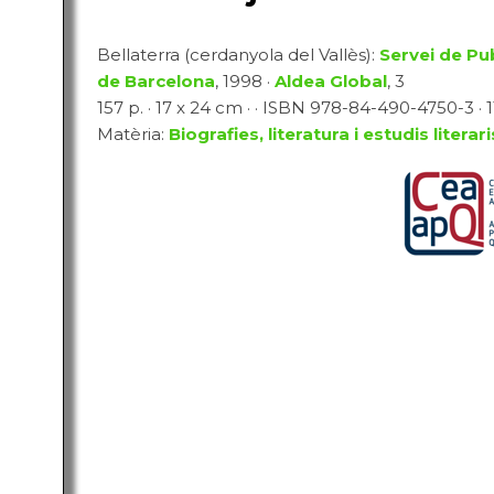
Bellaterra (cerdanyola del Vallès):
Servei de Pu
de Barcelona
, 1998 ·
Aldea Global
, 3
157 p. · 17 x 24 cm · · ISBN 978-84-490-4750-3 · 1
Matèria:
Biografies, literatura i estudis literari