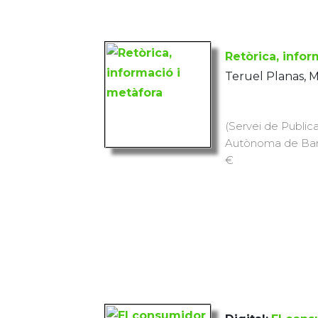
Retòrica, infor
Teruel Planas, M.
(Servei de Publica
Autònoma de Barce
€