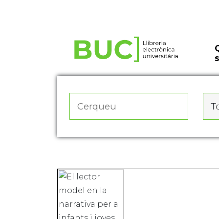
Actualitza les preferències de les cookies
To