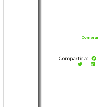
Comprar
Compartir a: