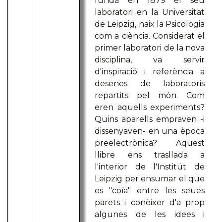
funda en 1879 el seu
laboratori en la Universitat
de Leipzig, naix la Psicologia
com a ciència. Considerat el
primer laboratori de la nova
disciplina, va servir
d'inspiració i referència a
desenes de laboratoris
repartits pel món. Com
eren aquells experiments?
Quins aparells empraven -i
dissenyaven- en una època
preelectrònica? Aquest
llibre ens trasllada a
l'interior de l'Institüt de
Leipzig per ensumar el que
es "coïa" entre les seues
parets i conèixer d'a prop
algunes de les idees i