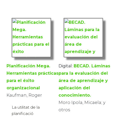
Planificación Mega.
Digital:
BECAD. Láminas
Herramientas prácticas
para la evaluación del
para el éxito
área de aprendizaje y
organizacional
aplicación del
Kaufman, Roger
conocimiento.
Moro Ipola, Micaela; y
La utilitat de la
otros
planificació