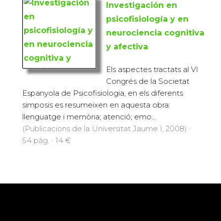
Investigación en
psicofisiología y en
neurociencia cognitiva
y afectiva
Els aspectes tractats al VI
Congrés de la Societat
Espanyola de Psicofisiologia, en els diferents
simposis es resumeixen en aquesta obra:
llenguatge i memòria; atenció; emo...
(Publicacions de la Universitat Jaume I, 2008) ·
54 pàg. · 14 €