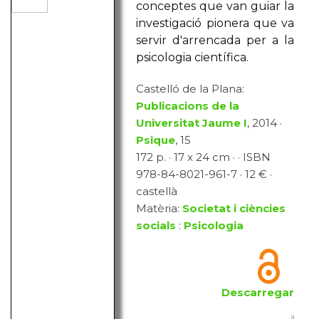
conceptes que van guiar la
investigació pionera que va
servir d'arrencada per a la
psicologia científica.
Castelló de la Plana:
Publicacions de la
Universitat Jaume I
, 2014 ·
Psique
, 15
172 p. · 17 x 24 cm · · ISBN
978-84-8021-961-7 · 12 € ·
castellà
Matèria:
Societat i ciències
socials
:
Psicologia
Descarregar