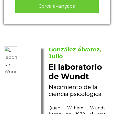
Cerca avançada
González Álvarez,
Julio
El laboratorio
de Wundt
Nacimiento de la
ciencia psicológica
Quan Wilhem Wundt