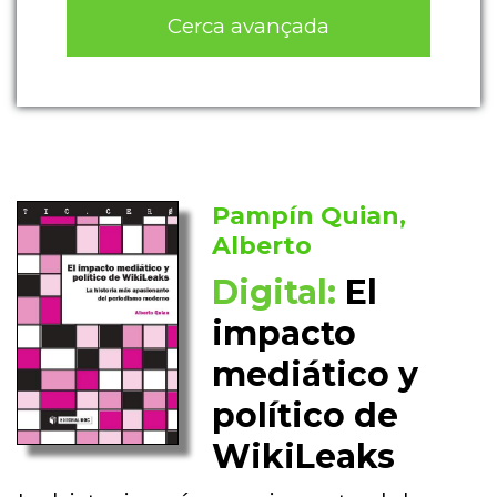
Cerca avançada
Pampín Quian,
Alberto
Digital:
El
impacto
mediático y
político de
WikiLeaks