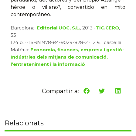
héroe o villano?, convertido en mito
contemporáneo.
Barcelona:
Editorial UOC, S.L.
, 2013 ·
TIC.CERO
,
53
124 p. · · ISBN 978-84-9029-828-2 · 12 € · castellà
Matèria:
Economia, finances, empresa i gestió
:
Indústries dels mitjans de comunicació,
l’entreteniment i la informació
Compartir a:
Relacionats