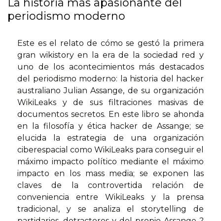
La historia más apasionante del
periodismo moderno
Este es el relato de cómo se gestó la primera
gran wikistory en la era de la sociedad red y
uno de los acontecimientos más destacados
del periodismo moderno: la historia del hacker
australiano Julian Assange, de su organización
WikiLeaks y de sus filtraciones masivas de
documentos secretos. En este libro se ahonda
en la filosofía y ética hacker de Assange; se
elucida la estrategia de una organización
ciberespacial como WikiLeaks para conseguir el
máximo impacto político mediante el máximo
impacto en los mass media; se exponen las
claves de la controvertida relación de
conveniencia entre WikiLeaks y la prensa
tradicional, y se analiza el storytelling de
partidarios, detractores y del propio Assange ?