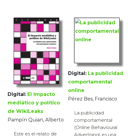
Digital:
La publicidad
comportamental
online
Digital:
El impacto
Pérez Bes, Francisco
mediático y político
de WikiLeaks
La publicidad
Pampín Quian, Alberto
comportamental
(Online Behavioural
Este es el relato de
Advertising) es una