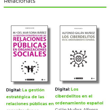
Relacionats
Digital:
Los
Digital:
La gestión
ciberdelitos en el
estratégica de las
ordenamiento español
relaciones públicas en
Galán Muñoz, Alfonso