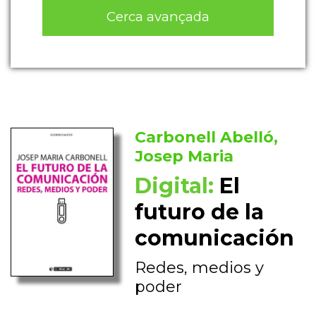
Cerca avançada
Carbonell Abelló,
Josep Maria
Digital:
El
futuro de la
comunicación
Redes, medios y
poder