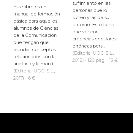
sufrimiento en las
Este libro es un
personas que lo
manual de formación
sufren y las de su
básica para aquellos
entorno. Esto tiene
alumnos de Ciencias
que ver con
de la Comunicación
creencias populares
que tengan que
erróneas pers...
estudiar conceptos
(Editorial UOC, S.L.,
relacionados con la
2018) · 120 pàg. · 13 €
analítica y la monit...
(Editorial UOC, S.L.,
2017) · 6 €