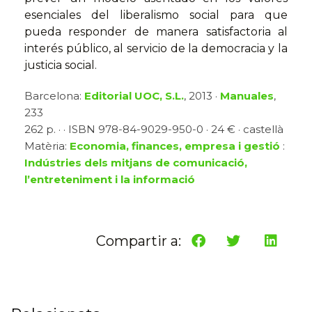
esenciales del liberalismo social para que
pueda responder de manera satisfactoria al
interés público, al servicio de la democracia y la
justicia social.
Barcelona:
Editorial UOC, S.L.
, 2013 ·
Manuales
,
233
262 p. · · ISBN 978-84-9029-950-0 · 24 € · castellà
Matèria:
Economia, finances, empresa i gestió
:
Indústries dels mitjans de comunicació,
l’entreteniment i la informació
Compartir a: