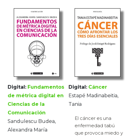
Digital:
Fundamentos
Digital:
Cáncer
de métrica digital en
Estapé Madinabeitia,
Ciencias de la
Tania
Comunicación
El cáncer es una
Sandulescu Budea,
enfermedad tabú
Alexandra María
que provoca miedo y