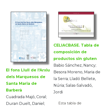
CELIACBASE. Tabla de
composición de
productos sin gluten
Babio Sánchez, Nancy;
El fons Llull de l'Arxiu
Besora Moreno, Maria de
dels Marquesos de
la Serra; Lladó Bellete,
Santa Maria de
Núria; Salas-Salvadó,
Barberà
Jordi
Cuadrada Majó, Coral;
Esta tabla de
Duran Duelt, Daniel;