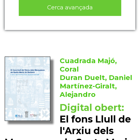
Cerca avançada
Cuadrada Majó,
Coral
Duran Duelt, Daniel
Martínez-Giralt,
Alejandro
Digital obert:
El fons Llull de
l'Arxiu dels