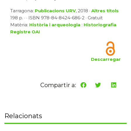
Tarragona:
Publicacions URV
, 2018 ·
Altres títols
198 p. · · ISBN 978-84-8424-686-2 · Gratuït
Matèria:
Història i arqueologia
:
Historiografia
Registre OAI
Descarregar
Compartir a:
Relacionats