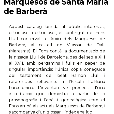
Marquesos de Santa Maria
de Barberà
Aquest catàleg brinda al públic interessat,
estudiosos i estudioses, el contingut del Fons
Llull conservat a l'Arxiu dels Marquesos de
Barberà, al castell de Vilassar de Dalt
(Maresme). El Fons conté la documentació de
la nissaga Llull de Barcelona, des del segle XIII
al XVII, amb pergamins i fulls en paper de
singular importància: l'única còpia coneguda
del testament del beat Ramon Llull i
referències rellevants a l'Escola Lul·liana
barcelonina. L'inventari ve precedit d'una
introducció que demostra a partir de la
prosopografia i l'anàlisi genealògica com el
Fons arribà als actuals Marquesos de Barberà, i
s'acompanya d'un glossari i índex analític.