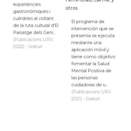
experiències
otros
gastronòmiques i
culinàries al voltant
El programa de
de la ruta cultural d'El
intervención que se
Paisatge dels Geni...
presenta se ejecuta
(Publicacions URV,
mediante una
2022) · Gratuït
aplicación móvil y
tiene como objetivo
fomentar la Salud
Mental Positiva de
las personas
cuidadoras de u...
(Publicacions URV,
2021) · Gratuït