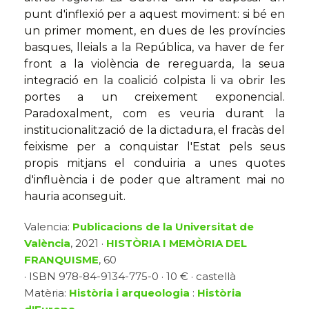
punt d'inflexió per a aquest moviment: si bé en
un primer moment, en dues de les províncies
basques, lleials a la República, va haver de fer
front a la violència de rereguarda, la seua
integració en la coalició colpista li va obrir les
portes a un creixement exponencial.
Paradoxalment, com es veuria durant la
institucionalització de la dictadura, el fracàs del
feixisme per a conquistar l'Estat pels seus
propis mitjans el conduiria a unes quotes
d'influència i de poder que altrament mai no
hauria aconseguit.
Valencia:
Publicacions de la Universitat de
València
, 2021 ·
HISTÒRIA I MEMÒRIA DEL
FRANQUISME
, 60
· ISBN 978-84-9134-775-0 · 10 € · castellà
Matèria:
Història i arqueologia
:
Història