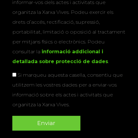
informar-vos dels actes i activitats que
organitza la Xarxa Vives. Podeu exercir els
drets d’accés, rectificació, supressió,
portabilitat, limitació o oposició al tractament
per mitjans físics o electrònics. Podeu
consultar la
informació addicional i
detallada sobre protecció de dades
.
Si marqueu aquesta casella, consentiu que
utilitzem les vostres dades per a enviar-vos
informació sobre els actes i activitats que
organitza la Xarxa Vives.