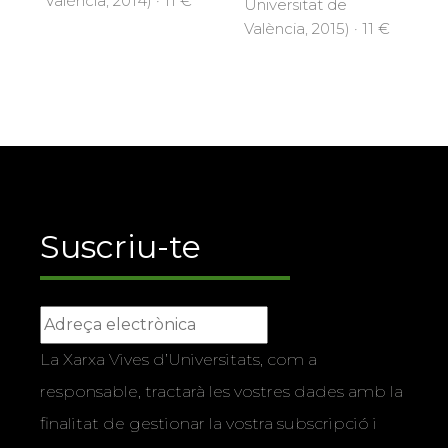
València, 2014) · 11 €
Universitat de
València, 2015) · 11 €
Suscriu-te
La Xarxa Vives d’Universitats, com a
responsable, tractarà les vostres dades amb la
finalitat de gestionar la vostra subscripció i