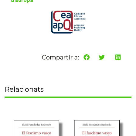
d'Europa
Compartir a:
Relacionats