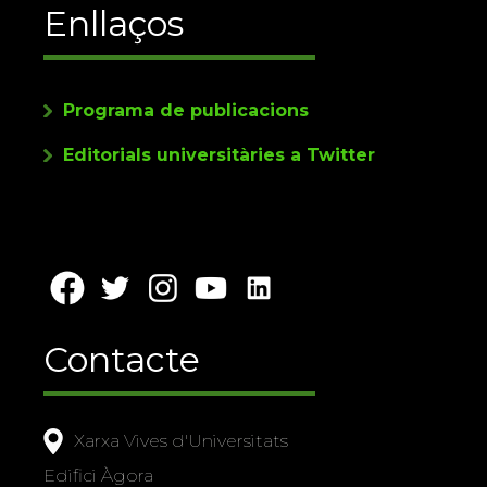
Enllaços
Programa de publicacions
Editorials universitàries a Twitter
Contacte
Xarxa Vives d'Universitats
Edifici Àgora