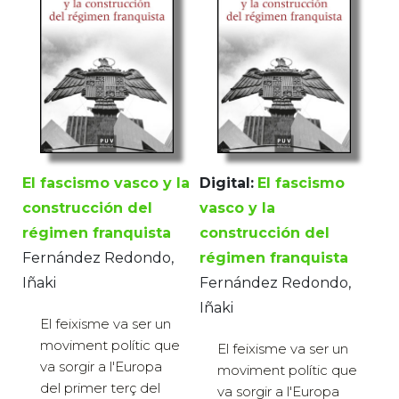
El fascismo vasco y la
Digital:
El fascismo
construcción del
vasco y la
régimen franquista
construcción del
Fernández Redondo,
régimen franquista
Iñaki
Fernández Redondo,
Iñaki
El feixisme va ser un
moviment polític que
El feixisme va ser un
va sorgir a l'Europa
moviment polític que
del primer terç del
va sorgir a l'Europa