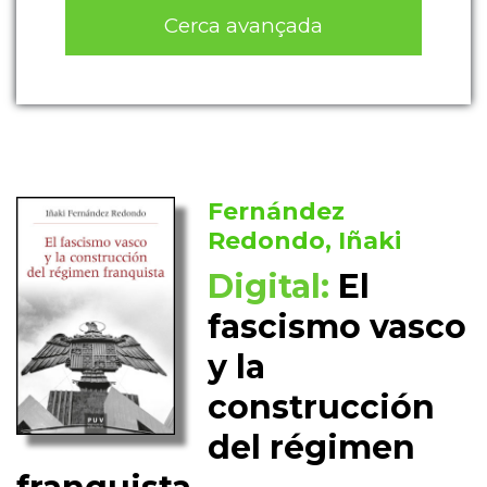
Cerca avançada
Fernández
Redondo, Iñaki
Digital:
El
fascismo vasco
y la
construcción
del régimen