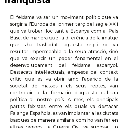
franquista
El feixisme va ser un moviment polític que va
sorgir a l'Europa del primer terç del segle XX i
que va trobar lloc tant a Espanya com al País
Basc, de manera que -a diferència de la imatge
que s'ha traslladat- aquesta regió no va
resultar impermeable a la seua atracció, sinó
que va exercir un paper fonamental en el
desenvolupament del feixisme espanyol.
Destacats intel·lectuals, empesos pel context
crític que es va obrir amb l'aparició de la
societat de masses i els seus reptes, van
contribuir a la formació d'aquesta cultura
política al nostre país. A més, els principals
partits feixistes, entre els quals va destacar
Falange Española, es van implantar a les ciutats
basques de manera similar a com ho van fer en
altres regions. La Guerra Civil va suposar un