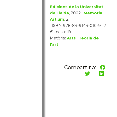
Edicions de la Universitat
de Lleida
, 2002 ·
Memoria
Artium
, 2
· ISBN 978-84-9144-010-9 · 7
€ · castellà
Matèria:
Arts
:
Teoria de
l'art
Compartir a: