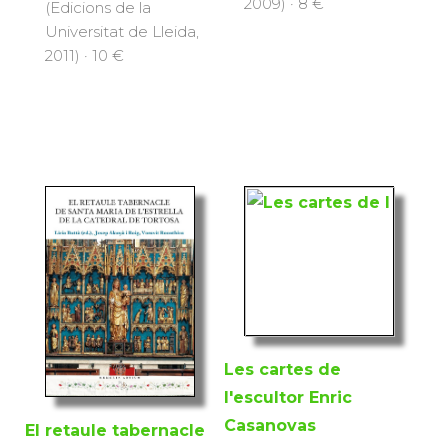
2009) · 8 €
(Edicions de la
Universitat de Lleida,
2011) · 10 €
Les cartes de
l'escultor Enric
Casanovas
El retaule tabernacle