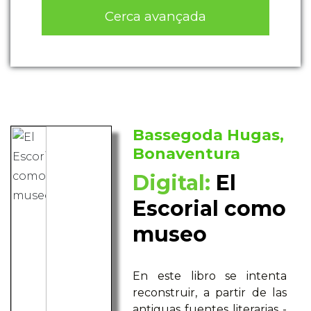
Cerca avançada
Bassegoda Hugas,
Bonaventura
Digital:
El
Escorial como
museo
En este libro se intenta
reconstruir, a partir de las
antiguas fuentes literarias -