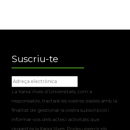
Suscriu-te
La Xarxa Vives d’Universitats, com a
responsable, tractarà les vostres dades amb la
finalitat de gestionar la vostra subscripció i
informar-vos dels actes i activitats que
organitza la Xarxa Vives. Podeu exercir els