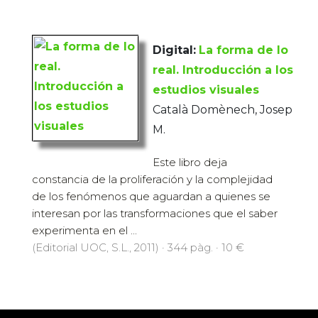
Digital:
La forma de lo
real. Introducción a los
estudios visuales
Català Domènech, Josep
M.
Este libro deja
constancia de la proliferación y la complejidad
de los fenómenos que aguardan a quienes se
interesan por las transformaciones que el saber
experimenta en el ...
(Editorial UOC, S.L., 2011) · 344 pàg. · 10 €