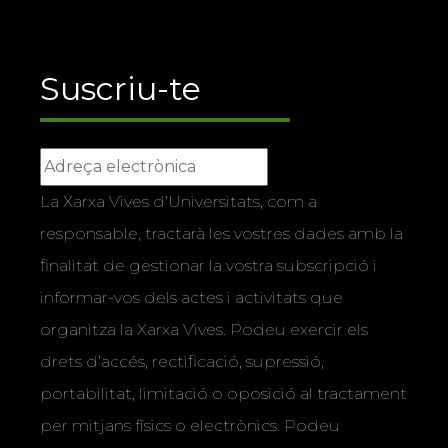
Suscriu-te
La Xarxa Vives d’Universitats, com a
responsable, tractarà les vostres dades amb la
finalitat de gestionar la vostra subscripció i
informar-vos dels actes i activitats que
organitza la Xarxa Vives. Podeu exercir els
drets d’accés, rectificació, supressió,
portabilitat, limitació o oposició al tractament
per mitjans físics o electrònics. Podeu