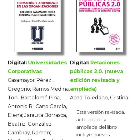
Digital:
Universidades
Digital:
Relaciones
Corporativas
públicas 2.0. (nueva
Casamayor Pérez ,
edición revisada y
Gregorio; Ramos Medina,
ampliada)
Toni; Bartolomé Pina,
Aced Toledano, Cristina
Antonio R.; Cano García,
Esta versión revisada,
Elena; Jarauta Borrasca,
actualizada y
Beatriz; González
ampliada del libro
Cambray, Ramon;
incluye nuevas