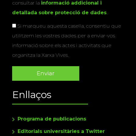
consultar la
informació addicional i
detallada sobre protecció de dades
.
Si marqueu aquesta casella, consentiu que
utilitzem les vostres dades per a enviar-vos
informació sobre els actes i activitats que
organitza la Xarxa Vives.
Enllaços
Programa de publicacions
Editorials universitàries a Twitter