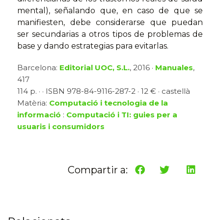
mental), señalando que, en caso de que se
manifiesten, debe considerarse que puedan
ser secundarias a otros tipos de problemas de
base y dando estrategias para evitarlas.
Barcelona:
Editorial UOC, S.L.
, 2016 ·
Manuales
,
417
114 p. · · ISBN 978-84-9116-287-2 · 12 € · castellà
Matèria:
Computació i tecnologia de la
informació
:
Computació i TI: guies per a
usuaris i consumidors
Compartir a: