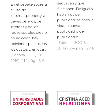
seduzcan y que
En el debate sobre si
funcionen. Da igual si
el uso de
hablamos de
los smartphones y, a
publicidad de toda la
través de ellos, de
vida, la nueva
internet y de las
publicidad o de
redes sociales crea o
publicidad e...
no adicción, hay
(Editorial UOC, S.L.,
opiniones para todos
2016) · 354 pàg. · 28 €
los gustos y, en oca...
(Editorial UOC, S.L.,
2016) · 114 pàg. · 5 €