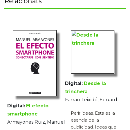
Relacionats
Digital:
Desde la
trinchera
Farran Teixidó, Eduard
Digital:
El efecto
Parir ideas. Esta es la
smartphone
esencia de la
Armayones Ruiz, Manuel
publicidad. Ideas que