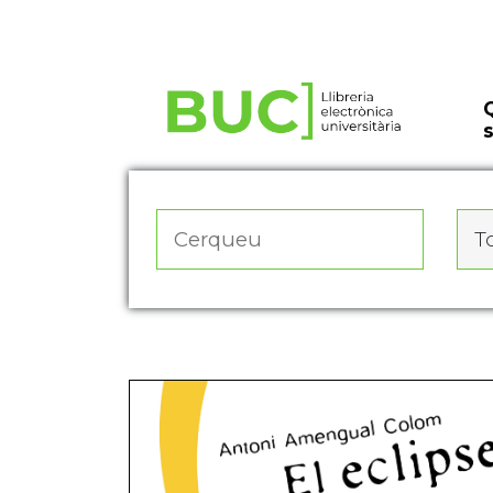
Actualitza les preferències de les cookies
To