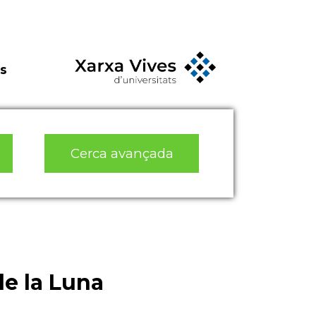
s
Cerca avançada
de la Luna