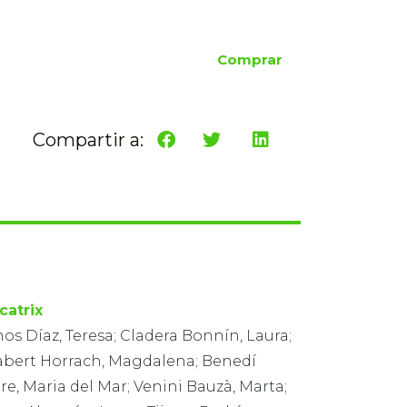
Comprar
Compartir a:
catrix
s Díaz, Teresa; Cladera Bonnín, Laura;
abert Horrach, Magdalena; Benedí
re, Maria del Mar; Venini Bauzà, Marta;