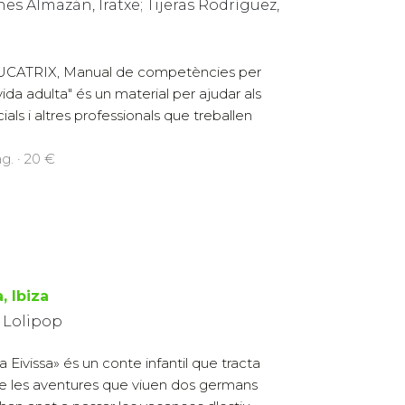
es Almazán, Iratxe; Tijeras Rodríguez,
CATRIX, Manual de competències per
 vida adulta" és un material per ajudar als
ls i altres professionals que treballen
g. · 20 €
, Ibiza
 Lolipop
a Eivissa» és un conte infantil que tracta
e les aventures que viuen dos germans