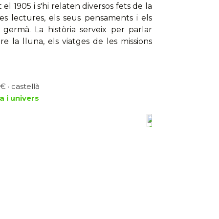
l 1905 i s'hi relaten diversos fets de la
es lectures, els seus pensaments i els
 germà. La història serveix per parlar
obre la lluna, els viatges de les missions
€ · castellà
 i univers