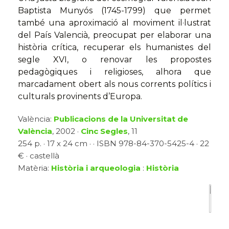
Baptista Munyós (1745-1799) que permet
també una aproximació al moviment il·lustrat
del País Valencià, preocupat per elaborar una
història crítica, recuperar els humanistes del
segle XVI, o renovar les propostes
pedagògiques i religioses, alhora que
marcadament obert als nous corrents polítics i
culturals provinents d’Europa.
València:
Publicacions de la Universitat de
València
, 2002 ·
Cinc Segles
, 11
254 p. · 17 x 24 cm · · ISBN 978-84-370-5425-4 · 22
€ · castellà
Matèria:
Història i arqueologia
:
Història