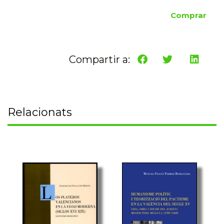
Comprar
Compartir a:
Relacionats