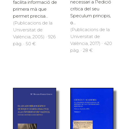
necessari a l?edició
facilita informació de
crítica del seu
primera mà que
Speculum principis,
permet precisa...
o...
(Publicacions de la
(Publicacions de la
Universitat de
Universitat de
València, 2005) · 926
València, 2017) · 420
pàg. · 50 €
pàg. · 28 €