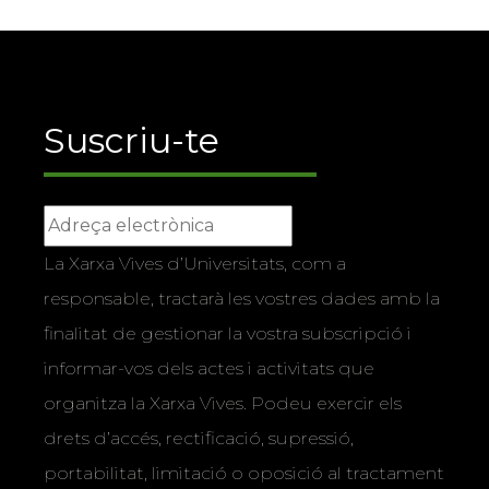
Suscriu-te
La Xarxa Vives d’Universitats, com a
responsable, tractarà les vostres dades amb la
finalitat de gestionar la vostra subscripció i
informar-vos dels actes i activitats que
organitza la Xarxa Vives. Podeu exercir els
drets d’accés, rectificació, supressió,
portabilitat, limitació o oposició al tractament