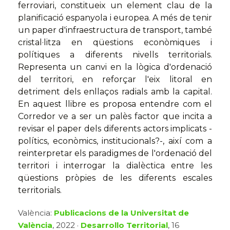
ferroviari, constitueix un element clau de la
planificació espanyola i europea. A més de tenir
un paper d'infraestructura de transport, també
cristal·litza en qüestions econòmiques i
polítiques a diferents nivells territorials.
Representa un canvi en la lògica d'ordenació
del territori, en reforçar l'eix litoral en
detriment dels enllaços radials amb la capital.
En aquest llibre es proposa entendre com el
Corredor ve a ser un palès factor que incita a
revisar el paper dels diferents actors implicats -
polítics, econòmics, institucionals?-, així com a
reinterpretar els paradigmes de l'ordenació del
territori i interrogar la dialèctica entre les
qüestions pròpies de les diferents escales
territorials.
València:
Publicacions de la Universitat de
València
, 2022 ·
Desarrollo Territorial
, 16