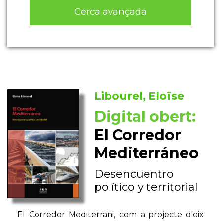
Cerca avançada
Libourel, Eloïse
Digital obert:
El Corredor
Mediterráneo
Desencuentro
político y territorial
El Corredor Mediterrani, com a projecte d'eix