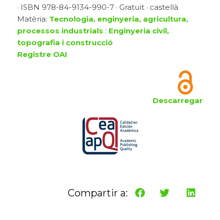
· ISBN 978-84-9134-990-7 · Gratuït · castellà
Matèria:
Tecnologia, enginyeria, agricultura,
processos industrials
:
Enginyeria civil,
topografia i construcció
Registre OAI
Descarregar
Compartir a: