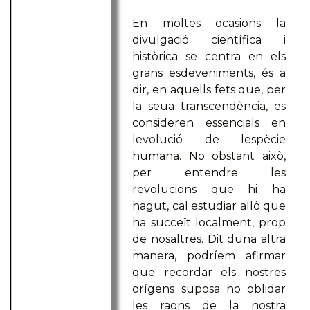
En moltes ocasions la
divulgació científica i
històrica se centra en els
grans esdeveniments, és a
dir, en aquells fets que, per
la seua transcendència, es
consideren essencials en
levolució de lespècie
humana. No obstant això,
per entendre les
revolucions que hi ha
hagut, cal estudiar allò que
ha succeït localment, prop
de nosaltres. Dit duna altra
manera, podríem afirmar
que recordar els nostres
orígens suposa no oblidar
les raons de la nostra