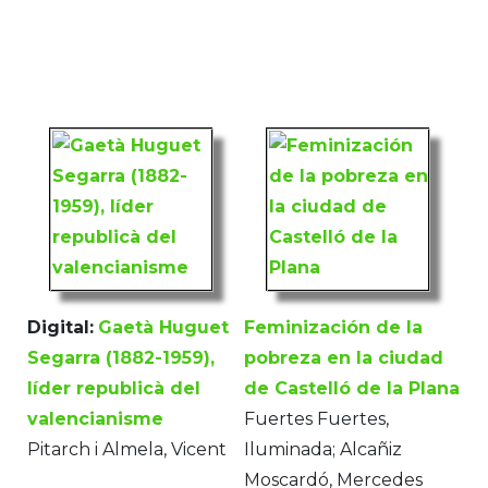
Digital:
Gaetà Huguet
Feminización de la
Segarra (1882-1959),
pobreza en la ciudad
líder republicà del
de Castelló de la Plana
valencianisme
Fuertes Fuertes,
Pitarch i Almela, Vicent
Iluminada; Alcañiz
Moscardó, Mercedes