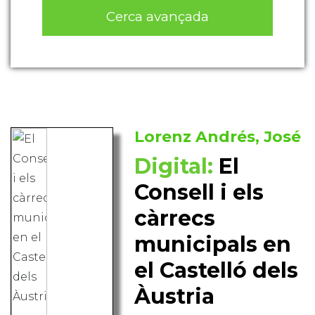
Cerca avançada
Lorenz Andrés, José
Digital:
El
Consell i els
càrrecs
municipals en
el Castelló dels
Àustria