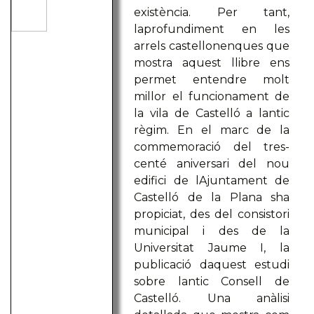
existència. Per tant,
laprofundiment en les
arrels castellonenques que
mostra aquest llibre ens
permet entendre molt
millor el funcionament de
la vila de Castelló a lantic
règim. En el marc de la
commemoració del tres-
centé aniversari del nou
edifici de lAjuntament de
Castelló de la Plana sha
propiciat, des del consistori
municipal i des de la
Universitat Jaume I, la
publicació daquest estudi
sobre lantic Consell de
Castelló. Una anàlisi