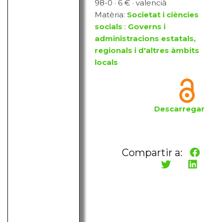
98-0 · 6 € · valencià
Matèria:
Societat i ciències
socials
:
Governs i
administracions estatals,
regionals i d'altres àmbits
locals
Descarregar
Compartir a: