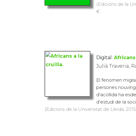
(Edicions de la Uni
€
Digital:
Africans 
Julià Traveria,
El fenomen migrato
persones nouvingu
d’acollida ha esd
d’estudi de la soci
(Edicions de la Universitat de Lleida, 2015)