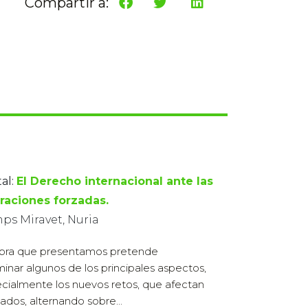
Compartir a:
al:
El Derecho internacional ante las
raciones forzadas.
ps Miravet, Nuria
bra que presentamos pretende
inar algunos de los principales aspectos,
cialmente los nuevos retos, que afectan
iados, alternando sobre...