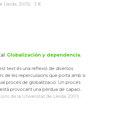
e Lleida, 2005) · 3 €
al:
Globalización y dependencia.
st text és una reflexió de diversos
rs de les repercussions que porta amb si
tual procés de globalització. Un procés
està provocant una pèrdua de capaci...
cions de la Universitat de Lleida, 2001) ·