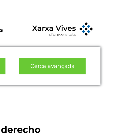
s
Cerca avançada
l derecho