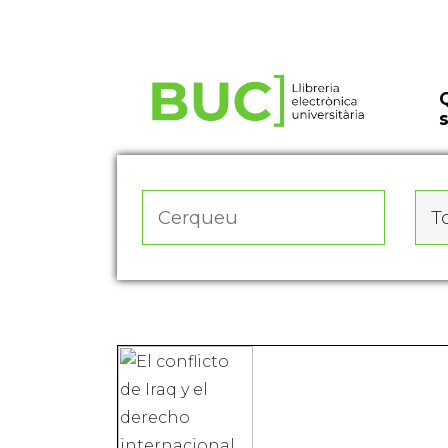
Actualitza les preferències de les cookies
To