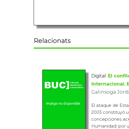
Relacionats
Digital:
El confl
internacional. 
Galinsoga Jordà,
El ataque de Esta
2003 constituyó 
concepciones acer
Humanidad: por un