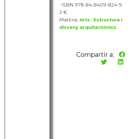
· ISBN 978-84-8409-824-9 ·
2 €
Matèria:
Arts
:
Estructura i
disseny arquitectònics
Compartir a: