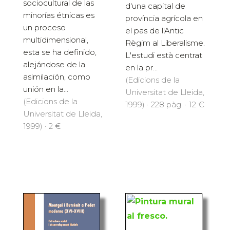
sociocultural de las
d'una capital de
minorías étnicas es
província agrícola en
un proceso
el pas de l'Antic
multidimensional,
Règim al Liberalisme.
esta se ha definido,
L'estudi està centrat
alejándose de la
en la pr...
asimilación, como
(Edicions de la
unión en la...
Universitat de Lleida,
(Edicions de la
1999) · 228 pàg. · 12 €
Universitat de Lleida,
1999) · 2 €