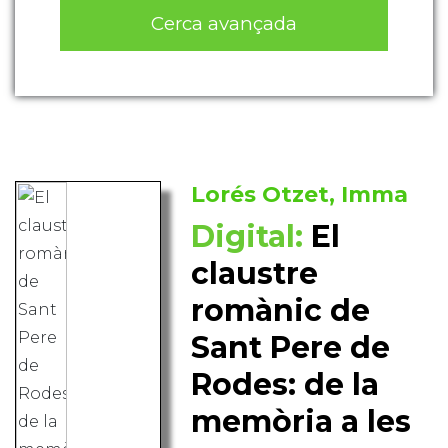
Cerca avançada
Lorés Otzet, Imma
Digital:
El
claustre
romànic de
Sant Pere de
Rodes: de la
memòria a les