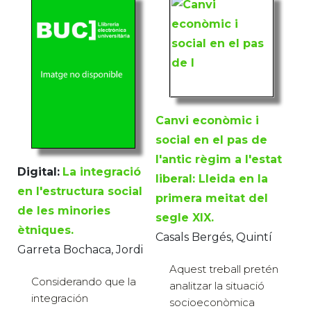
Canvi econòmic i
social en el pas de
l'antic règim a l'estat
Digital:
La integració
liberal: Lleida en la
en l'estructura social
primera meitat del
de les minories
segle XIX.
ètniques.
Casals Bergés, Quintí
Garreta Bochaca, Jordi
Aquest treball pretén
Considerando que la
analitzar la situació
integración
socioeconòmica