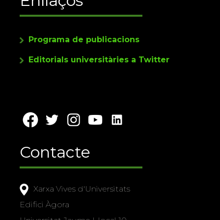
Enllaços
Programa de publicacions
Editorials universitàries a Twitter
Contacte
Xarxa Vives d'Universitats
Edifici Àgora