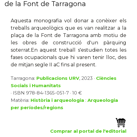
de la Font de Tarragona
Aquesta monografia vol donar a conèixer els
treballs arqueològics que es van realitzar a la
plaça de la Font de Tarragona amb motiu de
les obres de construcció d'un pàrquing
soterrat.En aquest treball s'estudien totes les
fases ocupacionals que hi varen tenir lloc, des
de mitjan segle II aC fins al present.
Tarragona:
Publicacions URV
, 2023 ·
Ciències
Socials i Humanitats
· ISBN 978-84-1365-051-7 · 10 €
Matèria:
Història i arqueologia
:
Arqueologia
per períodes/regions
Comprar al portal de l'editorial