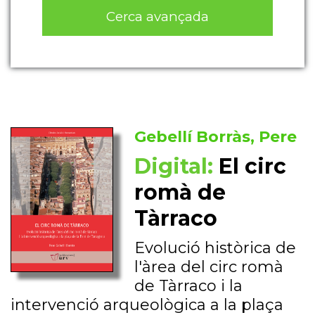
Cerca avançada
Gebellí Borràs, Pere
Digital:
El circ
romà de
Tàrraco
Evolució històrica de
l'àrea del circ romà
de Tàrraco i la
intervenció arqueològica a la plaça