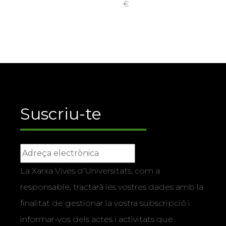
€
Suscriu-te
La Xarxa Vives d’Universitats, com a
responsable, tractarà les vostres dades amb la
finalitat de gestionar la vostra subscripció i
informar-vos dels actes i activitats que