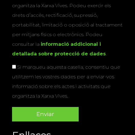
organitza la Xarxa Vives. Podeu exercir els
drets d’accés, rectificació, supressió,
portabilitat, limitació o oposició al tractament
per mitjans físics o electrònics. Podeu
consultar la
informació addicional i
detallada sobre protecció de dades
.
Si marqueu aquesta casella, consentiu que
utilitzem les vostres dades per a enviar-vos
informació sobre els actes i activitats que
organitza la Xarxa Vives.