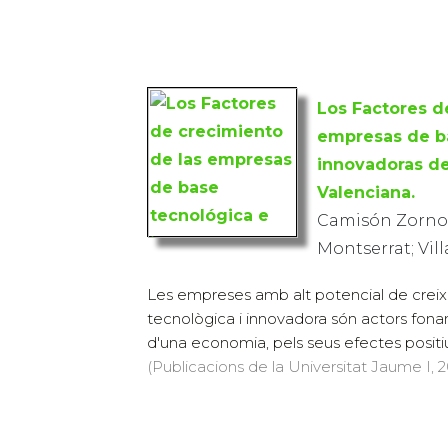
Los Factores d
empresas de b
innovadoras d
Valenciana.
Camisón Zornoz
Montserrat; Vil
Les empreses amb alt potencial de crei
tecnològica i innovadora són actors fona
d'una economia, pels seus efectes positi
(Publicacions de la Universitat Jaume I, 20