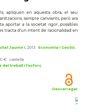
ials, apliquen en aquesta obra, el seu
anitzacions, sempre canviants, però ara
 aportar a la societat rigor, possibles
 es tracta d'un intent de racionalidad en
sitat Jaume I
, 2013 ·
Economia i Gestió
,
0 € · castellà
 del treball i l’esforç
Descarregar