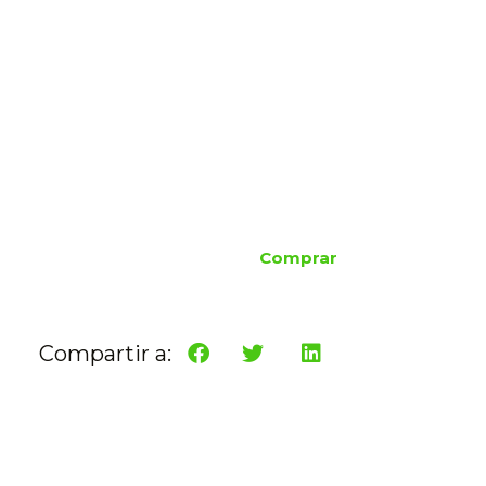
Comprar
Compartir a: