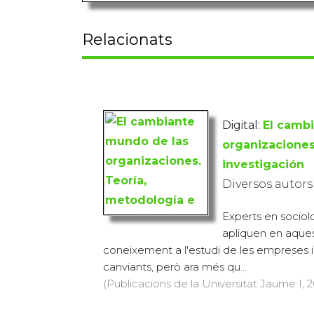
Relacionats
Digital:
El camb
organizaciones
investigación
Diversos autors
Experts en sociolog
apliquen en aques
coneixement a l'estudi de les empreses 
canviants, però ara més qu...
(Publicacions de la Universitat Jaume I, 20