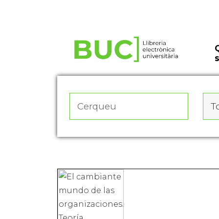
Actualitza les preferències de les cookies
To