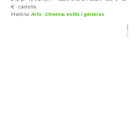
€ · castellà
Matèria:
Arts
:
Cinema: estils i gèneres