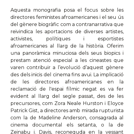
Aquesta monografia posa el focus sobre les
directores feministes afroamericanes i el seu ús
del gènere biogràfic com a contranarrativa que
reivindica les aportacions de diverses artistes,
activistes, polítiques i esportistes
afroamericanes al llarg de la història. Oferim
una panoràmica minuciosa dels seus biopics i
prestam atenció especial a les cineastes que
varen contribuir a l’evolució d’aquest gènere
des dels inicis del cinema fins avui. La implicació
de les directores afroamericanes en la
reclamació de l'espai fílmic negat es va fer
evident al llarg del segle passat, des de les
precursores, com Zora Neale Hurston i Eloyce
Patrick Gist, a directores amb mirada rupturista
com la de Madeline Anderson, consagrada al
cinema documental els setanta, o la de
Zeinabu i. Davis, reconeguda en la vessant