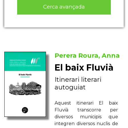
Cerca avançada
Perera Roura, Anna
El baix Fluvià
Itinerari literari
autoguiat
Aquest itinerari El baix
Fluvià transcorre per
diversos municipis que
integren diversos nuclis de