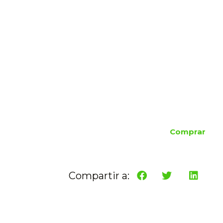
Comprar
Compartir a: