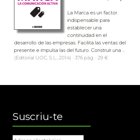
La Marca es un factor
indispensable para
establecer una
continuidad en el
desarrollo de las empresas. Facilita las ventas del
presente e impulsa las del futuro. Construir una ...
(Editorial UOC, S.L., 2014) · 376 pàg. · 29 €
Suscriu-te