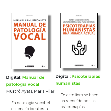
Digital:
Psicoterapias
Digital:
Manual de
humanistas
patología vocal
Murtró Ayats, Maria Pilar
En este libro se hace
un recorrido por las
En patología vocal, el
psicoterapias
escenario ideal es la