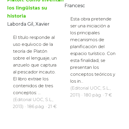
Francesc
los lingüistas su
historia
Esta obra pretende
Laborda Gil, Xavier
ser una iniciación a
los principales
El título responde al
mecanismos de
uso equívoco de la
planificación del
teoría de Platón
espacio turístico. Con
sobre el lenguaje, un
esta finalidad, se
anzuelo que captura
presentan los
al pescador incauto.
conceptos teóricos y
El libro extrae los
los in...
contenidos de tres
(Editorial UOC, S.L.,
conceptos: ...
2011) · 180 pàg. · 7 €
(Editorial UOC, S.L.,
2013) · 186 pàg. · 21 €