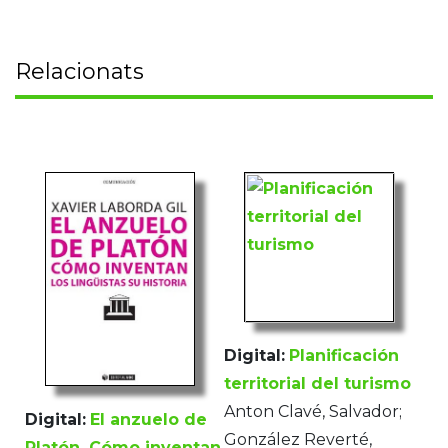
Relacionats
Digital:
Planificación
territorial del turismo
Anton Clavé, Salvador;
Digital:
El anzuelo de
González Reverté,
Platón. Cómo inventan