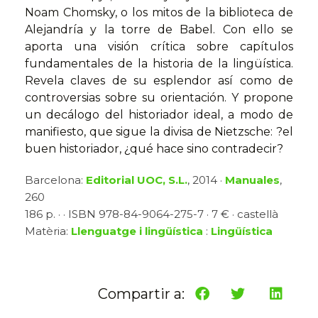
Noam Chomsky, o los mitos de la biblioteca de
Alejandría y la torre de Babel. Con ello se
aporta una visión crítica sobre capítulos
fundamentales de la historia de la lingüística.
Revela claves de su esplendor así como de
controversias sobre su orientación. Y propone
un decálogo del historiador ideal, a modo de
manifiesto, que sigue la divisa de Nietzsche: ?el
buen historiador, ¿qué hace sino contradecir?
Barcelona:
Editorial UOC, S.L.
, 2014 ·
Manuales
,
260
186 p. · · ISBN 978-84-9064-275-7 · 7 € · castellà
Matèria:
Llenguatge i lingüística
:
Lingüística
Compartir a: