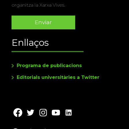
organitza la Xarxa Vives.
Enllaços
Programa de publicacions
Editorials universitàries a Twitter