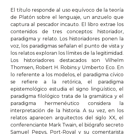
El título responde al uso equívoco de la teoría
de Platón sobre el lenguaje, un anzuelo que
captura al pescador incauto. El libro extrae los
contenidos de tres conceptos: historiador,
paradigma y relato. Los historiadores ponen la
voz, los paradigmas señalan el punto de vista y
los relatos exploran los límites de la legitimidad.
Los historiadores destacados son Vilhelm
Thomsen, Robert H. Robins y Umberto Eco. En
lo referente a los modelos, el paradigma cívico
se refiere a la retórica, el paradigma
epistemológico estudia el signo lingüístico, el
paradigma filológico trata de la gramática y el
paradigma hermenéutico considera la
interpretación de la historia. A su vez, en los
relatos aparecen arquitectos del siglo XX, el
conferenciante Mark Twain, el biógrafo secreto
Samuel Pepys, Port-Royal y su comentarista