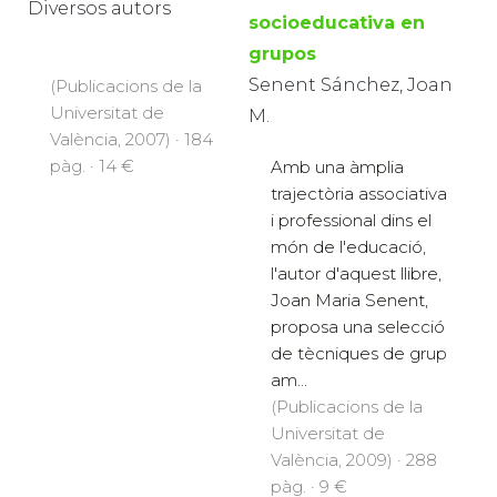
Diversos autors
socioeducativa en
grupos
Senent Sánchez, Joan
(Publicacions de la
Universitat de
M.
València, 2007) · 184
pàg. · 14 €
Amb una àmplia
trajectòria associativa
i professional dins el
món de l'educació,
l'autor d'aquest llibre,
Joan Maria Senent,
proposa una selecció
de tècniques de grup
am...
(Publicacions de la
Universitat de
València, 2009) · 288
pàg. · 9 €