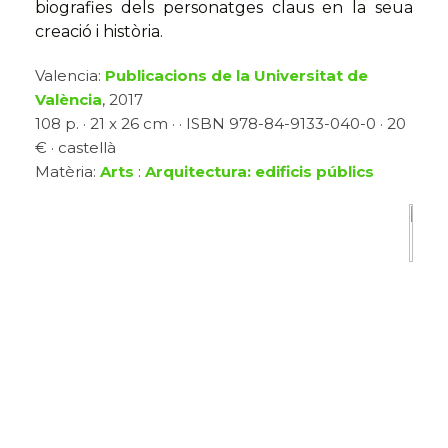
biografies dels personatges claus en la seua
creació i història.
Valencia:
Publicacions de la Universitat de
València
, 2017
108 p. · 21 x 26 cm · · ISBN 978-84-9133-040-0 · 20
€ · castellà
Matèria:
Arts
:
Arquitectura: edificis públics