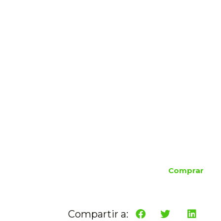
Comprar
Compartir a: