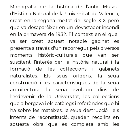
Monografia de la història de l'antic Museu
d'Història Natural de la Universitat de València,
creat en la segona meitat del segle XIX però
que va desaparèixer en un devastador incendi
en la primavera de 1932. El context en el qual
va ser creat aquest notable gabinet es
presenta a través d'un recorregut pels diversos
moments històric-culturals que van ser
suscitant l'interès per la història natural i la
formació de les col·leccions i gabinets
naturalistes. Els seus orígens, la seua
construcció i les característiques de la seua
arquitectura, la seua evolució dins de
l'esdevenir de la Universitat, les col·leccions
que albergava i els catàlegs i referències que hi
ha sobre les mateixes, la seua destrucció i els
intents de reconstitució, queden recollits en
aquesta obra que es completa amb les