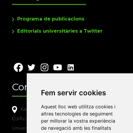
Programa de publicacions
Editorials universitàries a Twitter
Contacte
Fem servir cookies
Aquest lloc web utilitza cookies i
Xarxa Vives d'Universitats
altres tecnologies de seguiment
Edifici Àgora
per millorar la vostra experiència
de navegació amb les finalitats
Universitat Jaume I, local 10