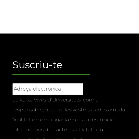
Suscriu-te
La Xarxa Vives d’Universitats, com a
responsable, tractarà les vostres dades amb la
finalitat de gestionar la vostra subscripció i
informar-vos dels actes i activitats que