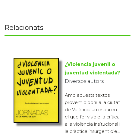
Relacionats
¿Violencia juvenil o
juventud violentada?
Diversos autors
Amb aquests textos
provem d’obrir a la ciutat
de València un espai en
el que fer visible la crítica
a la violència insitucional i
la pràctica insurgent d’e...