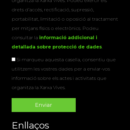
organitza la Xarxa Vives. Podeu exercir els
drets d’accés, rectificació, supressió,
portabilitat, limitació o oposició al tractament
per mitjans físics o electrònics. Podeu
consultar la
informació addicional i
detallada sobre protecció de dades
.
Si marqueu aquesta casella, consentiu que
utilitzem les vostres dades per a enviar-vos
informació sobre els actes i activitats que
organitza la Xarxa Vives.
Enllaços