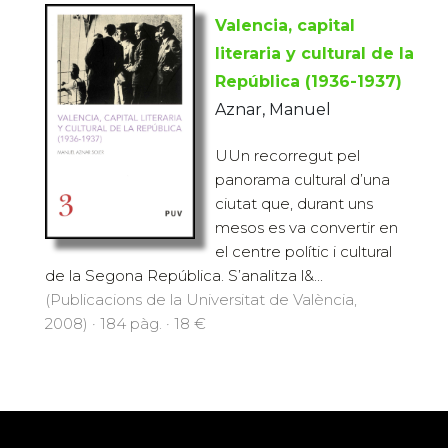
Valencia, capital
literaria y cultural de la
República (1936-1937)
Aznar, Manuel
UUn recorregut pel
panorama cultural d’una
ciutat que, durant uns
mesos es va convertir en
el centre polític i cultural
de la Segona República. S’analitza l&...
(Publicacions de la Universitat de València,
2008) · 184 pàg. · 18 €