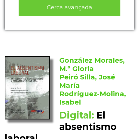
Cerca avançada
González Morales,
M.ª Gloria
Peiró Silla, José
María
Rodríguez-Molina,
Isabel
Digital:
El
absentismo
laboral