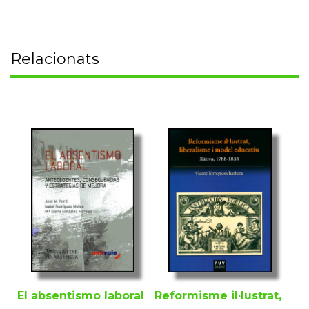
Relacionats
El absentismo laboral
Reformisme il·lustrat,