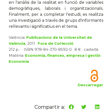
en l'anàlisi de la realitat en funció de variables
demogràfiques, laborals i organitzacionals.
Finalment, per a completar l'estudi, es realitza
una investigació a través de grups d'informants
rellevants i significatius en el tema.
València:
Publicacions de la Universitat de
València
, 2011 ·
Fora de Col·lecció
212 p. · · ISBN 978-84-370-8592-0 · 8 € · castellà
Matèria:
Economia, finances, empresa i gestió
:
Economia
Descarregar
Compartir a: