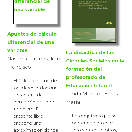
Apuntes de cálculo
diferencial de una
variable
La didáctica de las
Navarro Llinares, Juan
Ciencias Sociales en la
Francisco
formación del
profesorado de
El Cálculo es uno de
Educación Infantil
los pilares en los que
Tonda Monllor, Emilia
se sustenta la
formación de todo
María
ingeniero. El
Los objetivos que se
presente libro
pretenden en este
propone una
libro son, entre otros,
aproximación donde