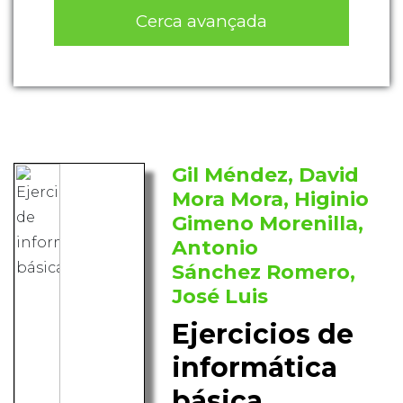
Cerca avançada
Gil Méndez, David
Mora Mora, Higinio
Gimeno Morenilla,
Antonio
Sánchez Romero,
José Luis
Ejercicios de
informática
básica