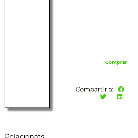
Comprar
Compartir a:
Relacionats