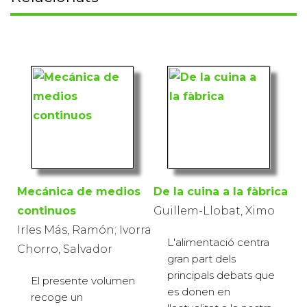
Mecánica de medios
De la cuina a la fàbrica
continuos
Guillem-Llobat, Ximo
Irles Más, Ramón; Ivorra
L'alimentació centra
Chorro, Salvador
gran part dels
principals debats que
El presente volumen
es donen en
recoge un