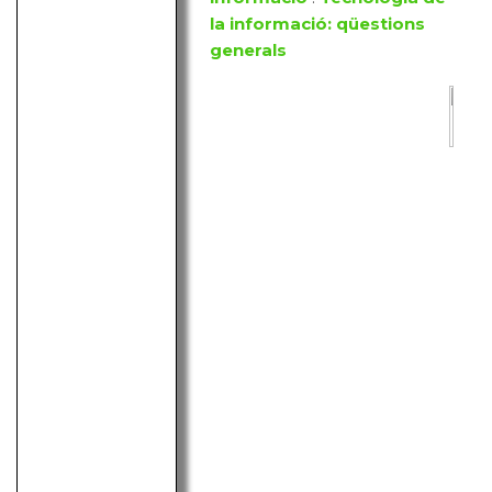
la informació: qüestions
generals