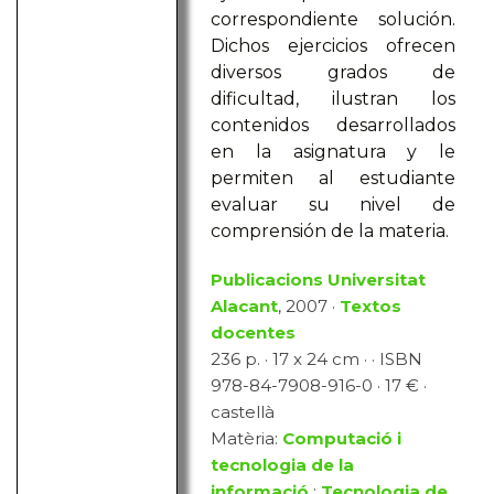
correspondiente solución.
Dichos ejercicios ofrecen
diversos grados de
dificultad, ilustran los
contenidos desarrollados
en la asignatura y le
permiten al estudiante
evaluar su nivel de
comprensión de la materia.
Publicacions Universitat
Alacant
, 2007 ·
Textos
docentes
236 p. · 17 x 24 cm · · ISBN
978-84-7908-916-0 · 17 € ·
castellà
Matèria:
Computació i
tecnologia de la
informació
:
Tecnologia de