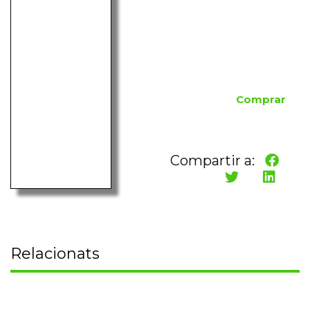
Comprar
Compartir a:
Relacionats