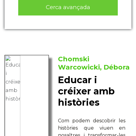
Cerca avançada
Chomski
Warcowicki, Débora
Educar i
créixer amb
històries
Com podem descobrir les
històries que viuen en
nosaltres i transformar-les