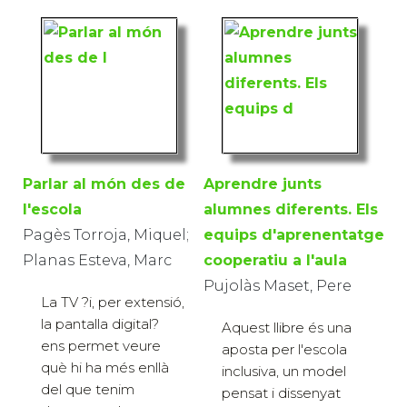
Parlar al món des de
Aprendre junts
l'escola
alumnes diferents. Els
Pagès Torroja, Miquel;
equips d'aprenentatge
Planas Esteva, Marc
cooperatiu a l'aula
Pujolàs Maset, Pere
La TV ?i, per extensió,
la pantalla digital?
Aquest llibre és una
ens permet veure
aposta per l'escola
què hi ha més enllà
inclusiva, un model
del que tenim
pensat i dissenyat