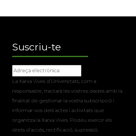
Suscriu-te
La Xarxa Vives d’Universitats, com a
responsable, tractarà les vostres dades amb la
finalitat de gestionar la vostra subscripció i
informar-vos dels actes i activitats que
organitza la Xarxa Vives. Podeu exercir els
drets d’accés, rectificació, supressió,