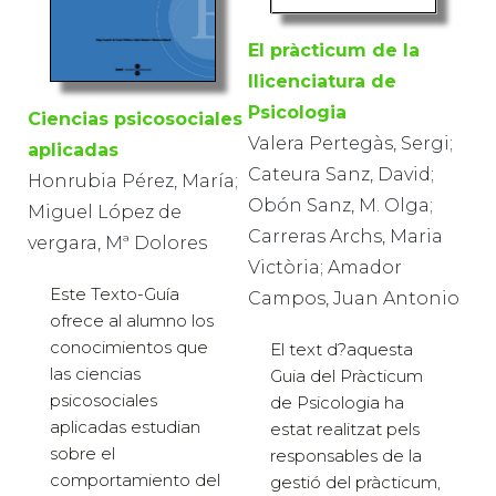
El pràcticum de la
llicenciatura de
Psicologia
Ciencias psicosociales
Valera Pertegàs, Sergi;
aplicadas
Cateura Sanz, David;
Honrubia Pérez, María;
Obón Sanz, M. Olga;
Miguel López de
Carreras Archs, Maria
vergara, Mª Dolores
Victòria; Amador
Este Texto-Guía
Campos, Juan Antonio
ofrece al alumno los
conocimientos que
El text d?aquesta
las ciencias
Guia del Pràcticum
psicosociales
de Psicologia ha
aplicadas estudian
estat realitzat pels
sobre el
responsables de la
comportamiento del
gestió del pràcticum,