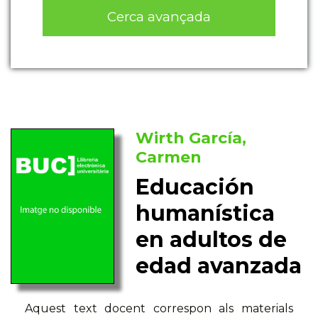
Cerca avançada
Wirth García,
Carmen
Educación
humanística
en adultos de
edad avanzada
Aquest text docent correspon als materials