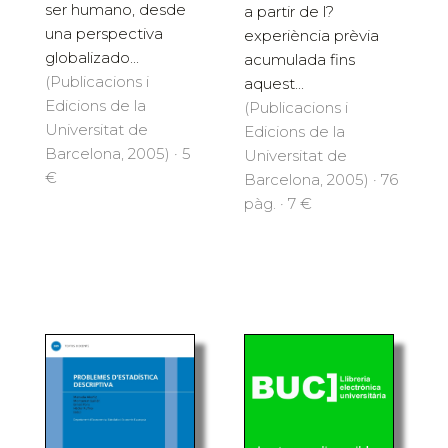
ser humano, desde
a partir de l?
una perspectiva
experiència prèvia
globalizado...
acumulada fins
(Publicacions i
aquest...
Edicions de la
(Publicacions i
Universitat de
Edicions de la
Barcelona, 2005) · 5
Universitat de
€
Barcelona, 2005) · 76
pàg. · 7 €