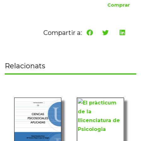
Comprar
Compartir a:
Relacionats