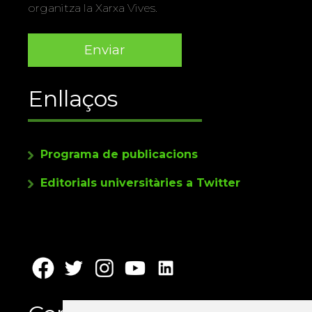
organitza la Xarxa Vives.
Enllaços
Programa de publicacions
Editorials universitàries a Twitter