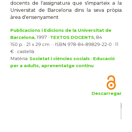
docents de l'assignatura que s'imparteix a la
Universitat de Barcelona dins la seva pròpia
àrea d'ensenyament
Publicacions i Edicions de la Universitat de
Barcelona
, 1997 ·
TEXTOS DOCENTS
, 84
150 p. · 21 x 29 cm · · ISBN 978-84-89829-22-0 · 11
€ · castellà
Matèria:
Societat i ciències socials
:
Educació
per a adults, aprenentatge continu
Descarregar