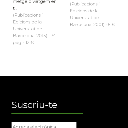
metge o viatgem en
(Publicacions i
t...
Edicions de la
(Publicacions i
Universitat de
Edicions de la
Barcelona, 2001) · 5 €
Universitat de
Barcelona, 2015) · 74
pàg. · 12 €
Suscriu-te