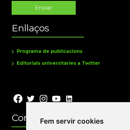
Enllaços
Programa de publicacions
Editorials universitàries a Twitter
Contacte
Fem servir cookies