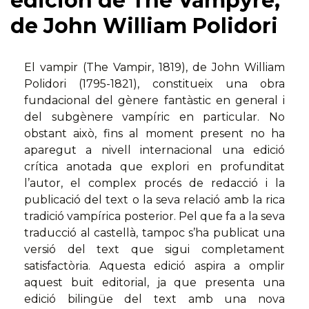
edición de The Vampyre,
de John William Polidori
El vampir (The Vampir, 1819), de John William
Polidori (1795-1821), constitueix una obra
fundacional del gènere fantàstic en general i
del subgènere vampíric en particular. No
obstant això, fins al moment present no ha
aparegut a nivell internacional una edició
crítica anotada que explori en profunditat
l’autor, el complex procés de redacció i la
publicació del text o la seva relació amb la rica
tradició vampírica posterior. Pel que fa a la seva
traducció al castellà, tampoc s’ha publicat una
versió del text que sigui completament
satisfactòria. Aquesta edició aspira a omplir
aquest buit editorial, ja que presenta una
edició bilingüe del text amb una nova