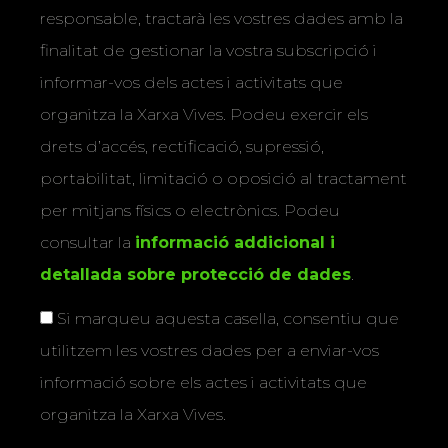
responsable, tractarà les vostres dades amb la
finalitat de gestionar la vostra subscripció i
informar-vos dels actes i activitats que
organitza la Xarxa Vives. Podeu exercir els
drets d’accés, rectificació, supressió,
portabilitat, limitació o oposició al tractament
per mitjans físics o electrònics. Podeu
consultar la
informació addicional i
detallada sobre protecció de dades
.
Si marqueu aquesta casella, consentiu que
utilitzem les vostres dades per a enviar-vos
informació sobre els actes i activitats que
organitza la Xarxa Vives.