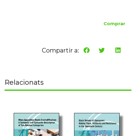
Comprar
Compartir a:
Relacionats