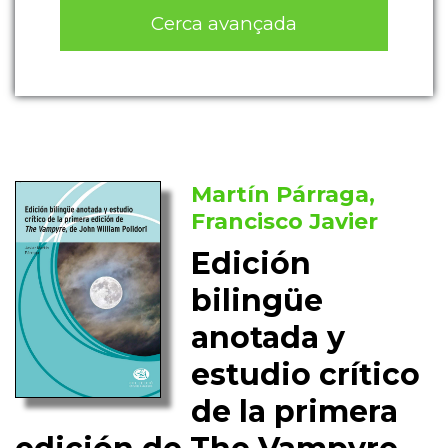
Cerca avançada
Martín Párraga,
Francisco Javier
Edición
bilingüe
anotada y
estudio crítico
de la primera