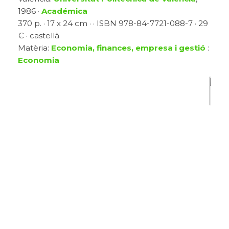
1986 ·
Académica
370 p. · 17 x 24 cm · · ISBN 978-84-7721-088-7 · 29
€ · castellà
Matèria:
Economia, finances, empresa i gestió
:
Economia