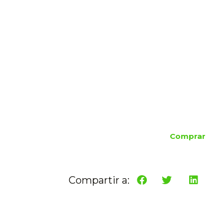
Comprar
Compartir a: