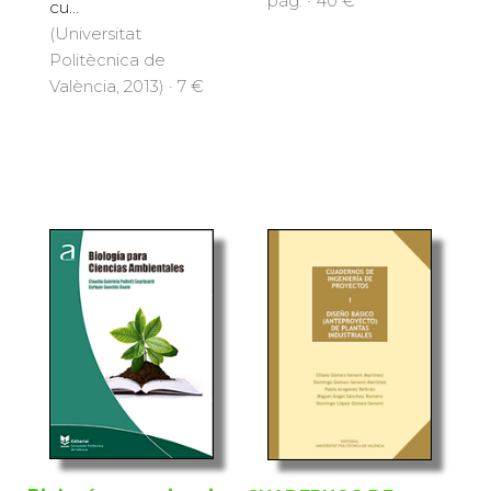
pàg. · 40 €
cu...
(Universitat
Politècnica de
València, 2013) · 7 €