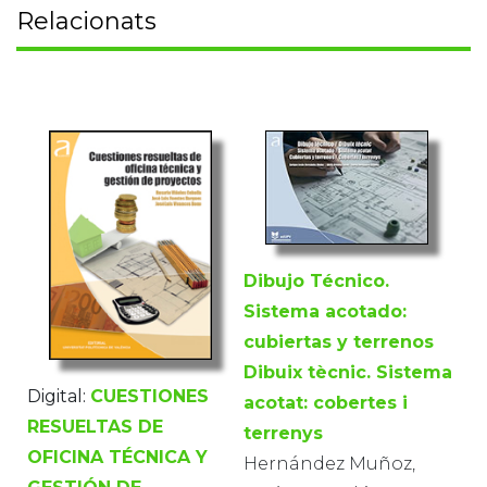
Relacionats
Dibujo Técnico.
Sistema acotado:
cubiertas y terrenos
Dibuix tècnic. Sistema
Digital:
CUESTIONES
acotat: cobertes i
RESUELTAS DE
terrenys
OFICINA TÉCNICA Y
Hernández Muñoz,