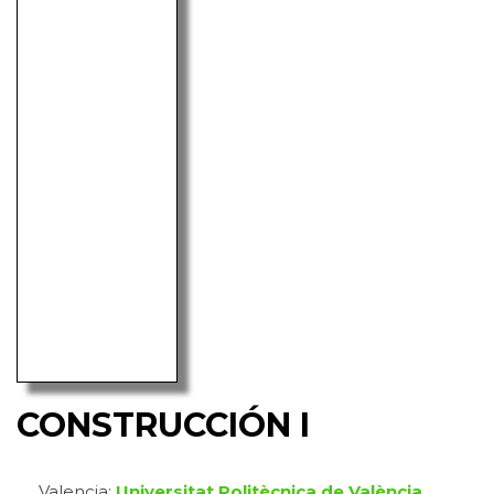
CONSTRUCCIÓN I
Valencia:
Universitat Politècnica de València
,