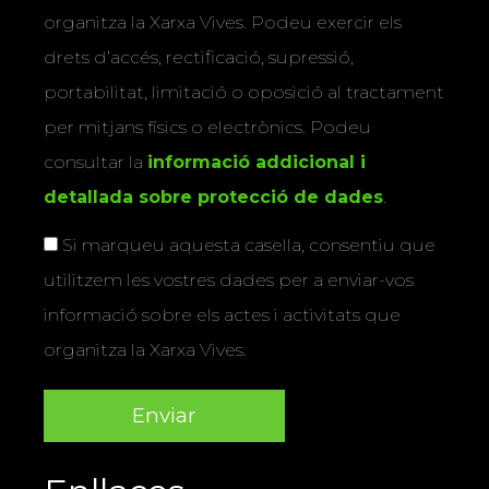
organitza la Xarxa Vives. Podeu exercir els
drets d’accés, rectificació, supressió,
portabilitat, limitació o oposició al tractament
per mitjans físics o electrònics. Podeu
consultar la
informació addicional i
detallada sobre protecció de dades
.
Si marqueu aquesta casella, consentiu que
utilitzem les vostres dades per a enviar-vos
informació sobre els actes i activitats que
organitza la Xarxa Vives.