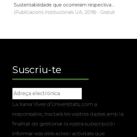
Sustentabilidade que ocorreram respectiva...
(Publicacions Institucionals UA, 2018) · Gratuït
Suscriu-te
La Xarxa Vives d’Universitats, com a
responsable, tractarà les vostres dades amb la
finalitat de gestionar la vostra subscripció i
informar-vos dels actes i activitats que