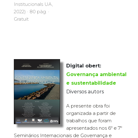
Institucionals UA,
2022) · 80 pàg. ·
Gratuït
Digital obert:
Governança ambiental
e sustentabilidade
Diversos autors
A presente obra foi
organizada a partir de
trabalhos que foram
apresentados nos 6º e 7º
Seminários Internacionais de Governança e