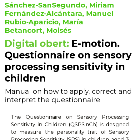
Sánchez-SanSegundo, Miriam
Fernández-Alcántara, Manuel
Rubio-Aparicio, María
Betancort, Moisés
Digital obert:
E-motion.
Questionnaire on sensory
processing sensitivity in
children
Manual on how to apply, correct and
interpret the questionnaire
The Questionnaire on Sensory Processing
Sensitivity in Children (QSPSinCh) is designed
to measure the personality trait of Sensory
Processing Sensitivity (SPS) in children aged 3