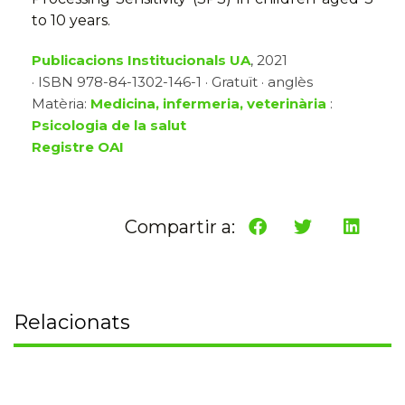
to 10 years.
Publicacions Institucionals UA
, 2021
· ISBN 978-84-1302-146-1 · Gratuït · anglès
Matèria:
Medicina, infermeria, veterinària
:
Psicologia de la salut
Registre OAI
Compartir a:
Relacionats