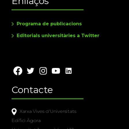
Enllaços
Programa de publicacions
Editorials universitàries a Twitter
Contacte
Xarxa Vives d'Universitats
Edifici Àgora