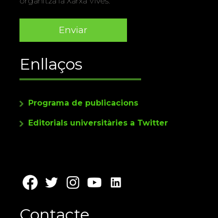
organitza la Xarxa Vives.
Enllaços
Programa de publicacions
Editorials universitàries a Twitter
Contacte