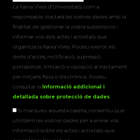
La Xarxa Vives d’Universitats, com a
responsable, tractarà les vostres dades amb la
finalitat de gestionar la vostra subscripció i
informar-vos dels actes i activitats que
organitza la Xarxa Vives. Podeu exercir els
drets d’accés, rectificació, supressió,
portabilitat, limitació o oposició al tractament
per mitjans físics o electrònics. Podeu
consultar la
informació addicional i
detallada sobre protecció de dades
.
Si marqueu aquesta casella, consentiu que
utilitzem les vostres dades per a enviar-vos
informació sobre els actes i activitats que