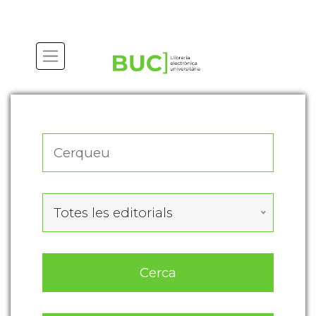
Actualitza les preferències de les cookies
Totes les editorials
Cerca