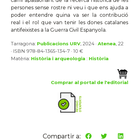
camí apassionant de la recerca històrica de les
persones sense rostre ni veu i que ens ajuda a
poder entendre quina va ser la contribució
real i el rol que van tenir les dones catalanes
antifeixistes a la Guerra Civil Espanyola.
Tarragona:
Publicacions URV
, 2024 ·
Atenea
, 22
· ISBN 978-84-1365-134-7 · 10 €
Matèria:
Història i arqueologia
:
Història
Comprar al portal de l'editorial
Compartir a: