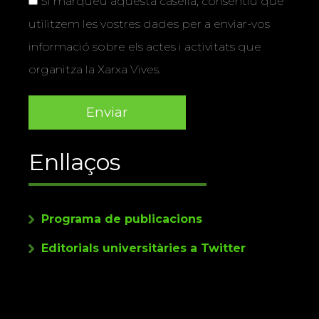
Si marqueu aquesta casella, consentiu que
utilitzem les vostres dades per a enviar-vos
informació sobre els actes i activitats que
organitza la Xarxa Vives.
Enllaços
Programa de publicacions
Editorials universitàries a Twitter