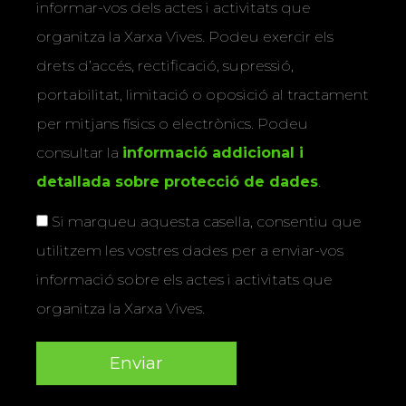
informar-vos dels actes i activitats que
organitza la Xarxa Vives. Podeu exercir els
drets d’accés, rectificació, supressió,
portabilitat, limitació o oposició al tractament
per mitjans físics o electrònics. Podeu
consultar la
informació addicional i
detallada sobre protecció de dades
.
Si marqueu aquesta casella, consentiu que
utilitzem les vostres dades per a enviar-vos
informació sobre els actes i activitats que
organitza la Xarxa Vives.