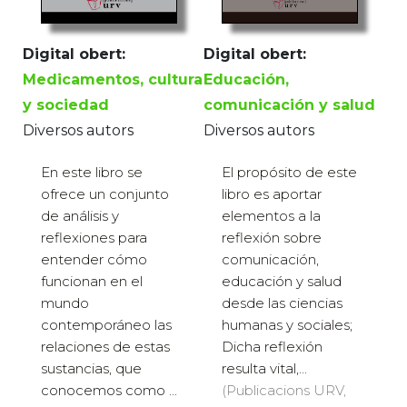
Digital obert:
Digital obert:
Educación,
Medicamentos, cultura
comunicación y salud
y sociedad
Diversos autors
Diversos autors
El propósito de este
En este libro se
libro es aportar
ofrece un conjunto
elementos a la
de análisis y
reflexión sobre
reflexiones para
comunicación,
entender cómo
educación y salud
funcionan en el
desde las ciencias
mundo
humanas y sociales;
contemporáneo las
Dicha reflexión
relaciones de estas
resulta vital,...
sustancias, que
(Publicacions URV,
conocemos como ...