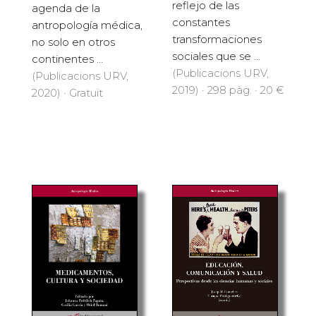
reflejo de las
agenda de la
constantes
antropología médica,
transformaciones
no solo en otros
sociales que se ...
continentes ...
(Publicacions URV,
(Publicacions URV,
2019) · 298 pàg. · 20 €
2020) · Gratuït