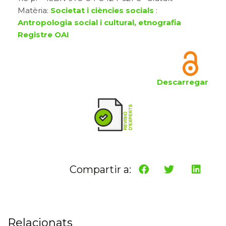
Matèria:
Societat i ciències socials
:
Antropologia social i cultural, etnografia
Registre OAI
Descarregar
Compartir a:
Relacionats