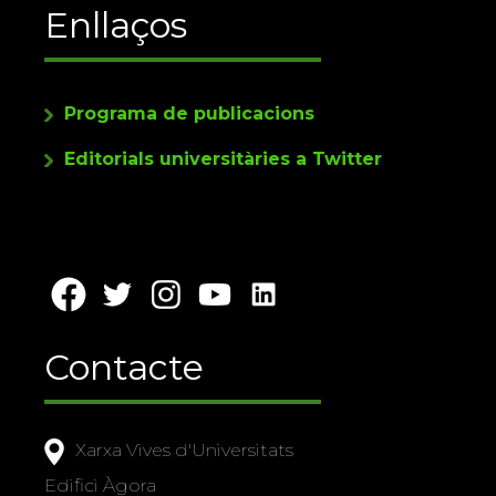
Enllaços
Programa de publicacions
Editorials universitàries a Twitter
Contacte
Xarxa Vives d'Universitats
Edifici Àgora