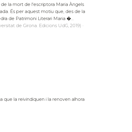
 de la mort de l'escriptora Maria Àngels
ada. És per aquest motiu que, des de la
dra de Patrimoni Literari Maria �...
versitat de Girona. Edicions UdG, 2019) ·
que la reivindiquen i la renoven alhora