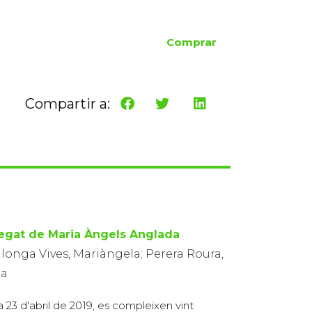
Comprar
Compartir a:
llegat de Maria Àngels Anglada
llonga Vives, Mariàngela; Perera Roura,
a
ia 23 d'abril de 2019, es compleixen vint