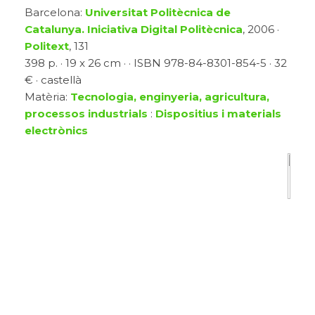
Barcelona:
Universitat Politècnica de
Catalunya. Iniciativa Digital Politècnica
, 2006 ·
Politext
, 131
398 p. · 19 x 26 cm · · ISBN 978-84-8301-854-5 · 32
€ · castellà
Matèria:
Tecnologia, enginyeria, agricultura,
processos industrials
:
Dispositius i materials
electrònics