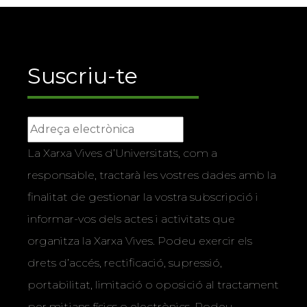
Suscriu-te
La Xarxa Vives d’Universitats, com a
responsable, tractarà les vostres dades amb la
finalitat de gestionar la vostra subscripció i
informar-vos dels actes i activitats que
organitza la Xarxa Vives. Podeu exercir els
drets d’accés, rectificació, supressió,
portabilitat, limitació o oposició al tractament
per mitjans físics o electrònics. Podeu