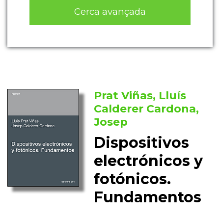
Cerca avançada
Prat Viñas, Lluís
Calderer Cardona,
Josep
Dispositivos
electrónicos y
fotónicos.
Fundamentos