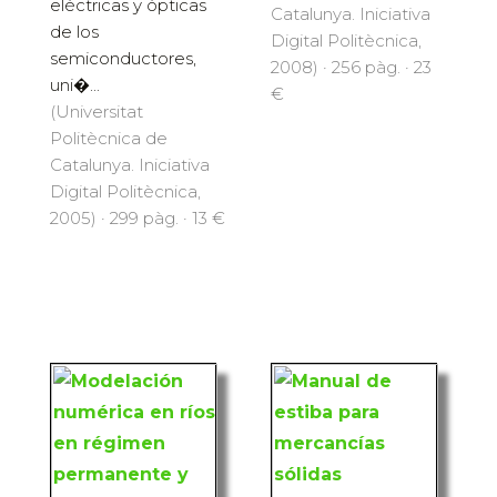
eléctricas y ópticas
Catalunya. Iniciativa
de los
Digital Politècnica,
semiconductores,
2008) · 256 pàg. · 23
uni�...
€
(Universitat
Politècnica de
Catalunya. Iniciativa
Digital Politècnica,
2005) · 299 pàg. · 13 €