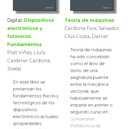
Digital:
Dispositivos
Teoría de máquinas
electrónicos y
Cardona Foix, Salvador;
fotónicos.
Clos Costa, Daniel
Fundamentos
Teoría de máquinas
Prat Viñas, Lluís;
ha sido concebido
Calderer Cardona,
como el libro de
Josep
texto de una
asignatura puente
En este libro se
entre la mecánica
presentan los
vectorial, que
fundamentos físicos y
habitualmente se
tecnológicos de los
imparte en primer o
dispositivos
segundo curso en ...
electrónicos actuales
(Universitat
(propiedades
Politècnica de