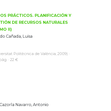
OS PRÁCTICOS. PLANIFICACIÓN Y
TIÓN DE RECURSOS NATURALES
MO II)
do Cañada, Luisa
versitat Politècnica de València, 2009) ·
pàg. · 22 €
Cazorla Navarro, Antonio