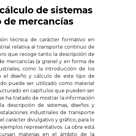
cálculo de sistemas
o de mercancías
ón técnica de carácter formativo en
trial relativa al transporte continuo de
bro que recoge tanto la descripción de
 de mercancías (a granel y en forma de
ustriales, como la introducción de los
 el diseño y cálculo de este tipo de
do puede ser utilizado como material
tructurado en capítulos que pueden ser
se ha tratado de mostrar la información
la descripción de sistemas, diseños y
nstalaciones industriales de transporte
 carácter divulgativo y gráfico, para lo
ejemplos representativos. La obra está
cursan materias en el ámbito de la