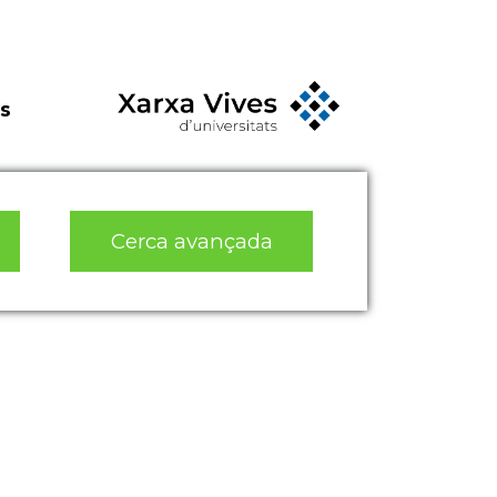
s
Cerca avançada