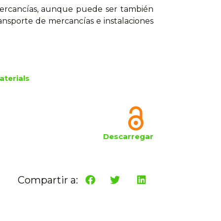
 mercancías, aunque puede ser también
ransporte de mercancías e instalaciones
aterials
Descarregar
Compartir a: