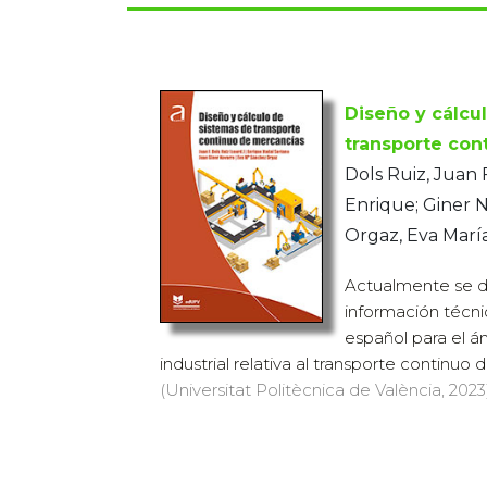
Diseño y cálcu
transporte con
Dols Ruiz, Juan 
Enrique; Giner 
Orgaz, Eva Marí
Actualmente se 
información técni
español para el ám
industrial relativa al transporte continuo 
(Universitat Politècnica de València, 2023