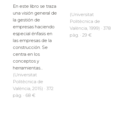
En este libro se traza
una visión general de
(Universitat
la gestión de
Politècnica de
empresas haciendo
València, 1999) · 378
especial énfasis en
pàg. · 29 €
las empresas de la
construcción. Se
centra en los
conceptos y
herramientas...
(Universitat
Politècnica de
València, 2015) · 372
pàg. · 68 €