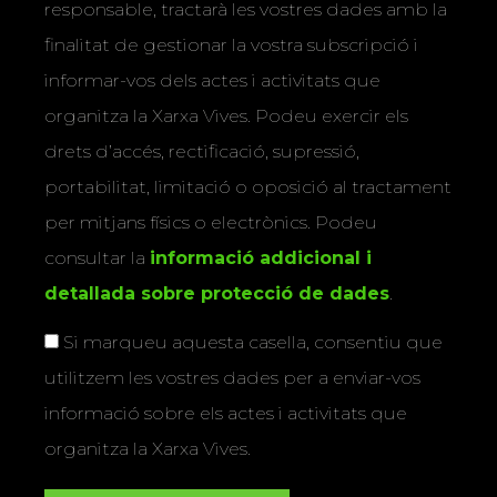
responsable, tractarà les vostres dades amb la
finalitat de gestionar la vostra subscripció i
informar-vos dels actes i activitats que
organitza la Xarxa Vives. Podeu exercir els
drets d’accés, rectificació, supressió,
portabilitat, limitació o oposició al tractament
per mitjans físics o electrònics. Podeu
consultar la
informació addicional i
detallada sobre protecció de dades
.
Si marqueu aquesta casella, consentiu que
utilitzem les vostres dades per a enviar-vos
informació sobre els actes i activitats que
organitza la Xarxa Vives.