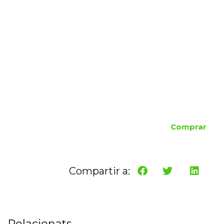
Comprar
Compartir a:
Relacionats