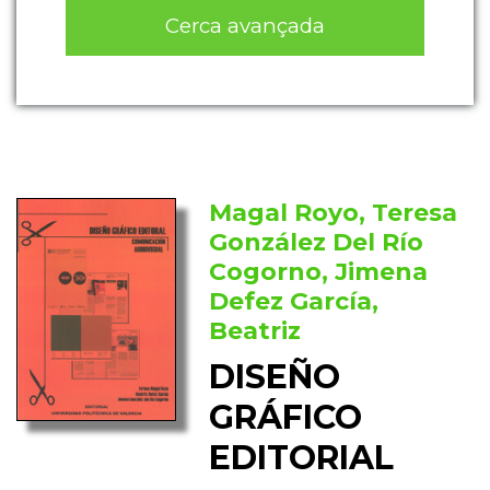
Cerca avançada
Magal Royo, Teresa
González Del Río
Cogorno, Jimena
Defez García,
Beatriz
DISEÑO
GRÁFICO
EDITORIAL