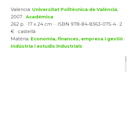
Valencia:
Universitat Politècnica de València
,
2007 ·
Académica
262 p. · 17 x 24 cm · · ISBN 978-84-8363-075-4 · 2
€ · castellà
Matèria:
Economia, finances, empresa i gestió
:
Indústria i estudis industrials