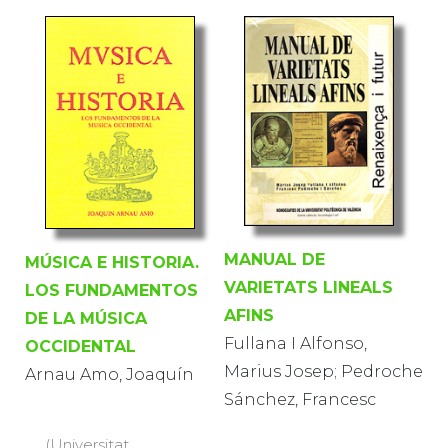
MANUAL DE
MÚSICA E HISTORIA.
VARIETATS LINEALS
LOS FUNDAMENTOS
AFINS
DE LA MÚSICA
Fullana I Alfonso,
OCCIDENTAL
Marius Josep; Pedroche
Arnau Amo, Joaquín
Sánchez, Francesc
(Universitat