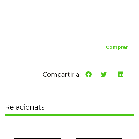
Comprar
Compartir a:
Relacionats