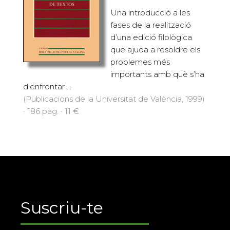
Una introducció a les
fases de la realització
d’una edició filològica
que ajuda a resoldre els
problemes més
importants amb què s’ha
d’enfrontar ...
(Publicacions de la Universitat de València, 1999)
· 186 pàg. · 11 €
Suscriu-te