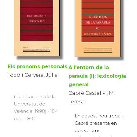
Els pronoms personals
A l'entorn de la
Todolí Cervera, Júlia
paraula (I): lexicologia
general
Cabré Castellví, M.
(Publicacions de la
Teresa
Universitat de
València, 1998) · 154
En aquest nou treball,
pàg. · 8 €
Cabré presenta en
dos volums