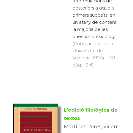
reformulacions de
posteriors a aquells
primers supòsits, en
un afany de contenir
la majoria de les
qüestions lexicològi...
(Publicacions de la
Universitat de
València, 1994) · 158
pàg. · 8 €
L'edició filològica de
textos
Martines Peres, Vicent