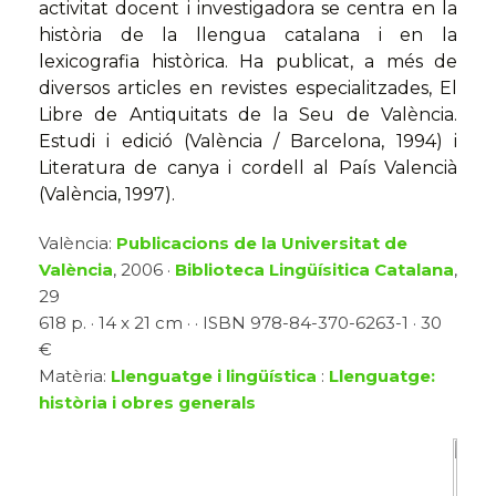
activitat docent i investigadora se centra en la
història de la llengua catalana i en la
lexicografia històrica. Ha publicat, a més de
diversos articles en revistes especialitzades, El
Libre de Antiquitats de la Seu de València.
Estudi i edició (València / Barcelona, 1994) i
Literatura de canya i cordell al País Valencià
(València, 1997).
València:
Publicacions de la Universitat de
València
, 2006 ·
Biblioteca Lingüísitica Catalana
,
29
618 p. · 14 x 21 cm · · ISBN 978-84-370-6263-1 · 30
€
Matèria:
Llenguatge i lingüística
:
Llenguatge:
història i obres generals