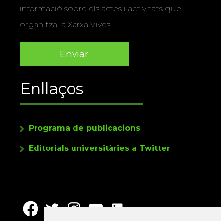
informació sobre els actes i activitats que
organitza la Xarxa Vives.
Enllaços
Programa de publicacions
Editorials universitàries a Twitter