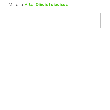
Matèria:
Arts
:
Dibuix i dibuixos