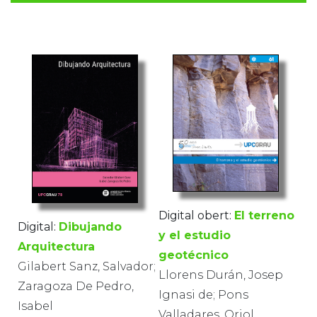
Digital obert:
El terreno
Digital:
Dibujando
y el estudio
Arquitectura
geotécnico
Gilabert Sanz, Salvador;
Llorens Durán, Josep
Zaragoza De Pedro,
Ignasi de; Pons
Isabel
Valladares, Oriol