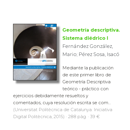
Geometría descriptiva.
Sistema diédrico I
Fernández González,
Mario; Pérez Sosa, Isacó
Mediante la publicación
de este primer libro de
Geometría Descriptiva
teórico - práctico con
ejercicios debidamente resueltos y
comentados, cuya resolución escrita se com...
(Universitat Politècnica de Catalunya. Iniciativa
Digital Politècnica, 2015) · 288 pàg. · 39 €