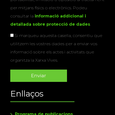
per mitjans físics o electrònics. Podeu
consultar la
informació addicional i
detallada sobre protecció de dades
.
Si marqueu aquesta casella, consentiu que
utilitzem les vostres dades per a enviar-vos
informació sobre els actes i activitats que
organitza la Xarxa Vives.
Enllaços
Programa de publicacions