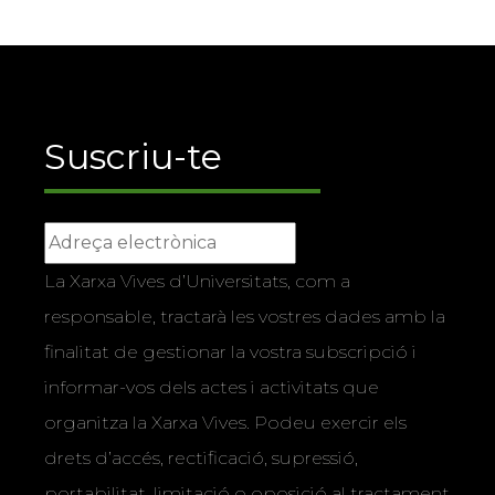
Suscriu-te
La Xarxa Vives d’Universitats, com a
responsable, tractarà les vostres dades amb la
finalitat de gestionar la vostra subscripció i
informar-vos dels actes i activitats que
organitza la Xarxa Vives. Podeu exercir els
drets d’accés, rectificació, supressió,
portabilitat, limitació o oposició al tractament