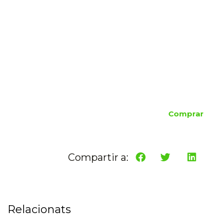
Comprar
Compartir a:
Relacionats