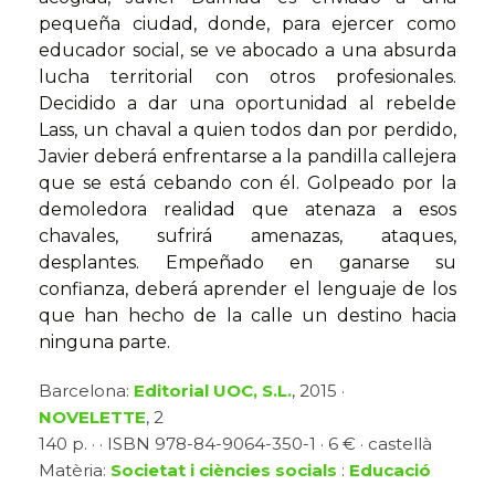
pequeña ciudad, donde, para ejercer como
educador social, se ve abocado a una absurda
lucha territorial con otros profesionales.
Decidido a dar una oportunidad al rebelde
Lass, un chaval a quien todos dan por perdido,
Javier deberá enfrentarse a la pandilla callejera
que se está cebando con él. Golpeado por la
demoledora realidad que atenaza a esos
chavales, sufrirá amenazas, ataques,
desplantes. Empeñado en ganarse su
confianza, deberá aprender el lenguaje de los
que han hecho de la calle un destino hacia
ninguna parte.
Barcelona:
Editorial UOC, S.L.
, 2015 ·
NOVELETTE
, 2
140 p. · · ISBN 978-84-9064-350-1 · 6 € · castellà
Matèria:
Societat i ciències socials
:
Educació