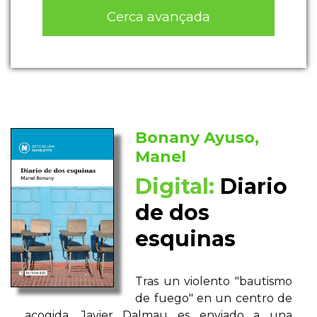
Cerca avançada
Bonany Ayuso,
Manel
Digital:
Diario
de dos
esquinas
Tras un violento "bautismo
de fuego" en un centro de
acogida, Javier Dalmau es enviado a una