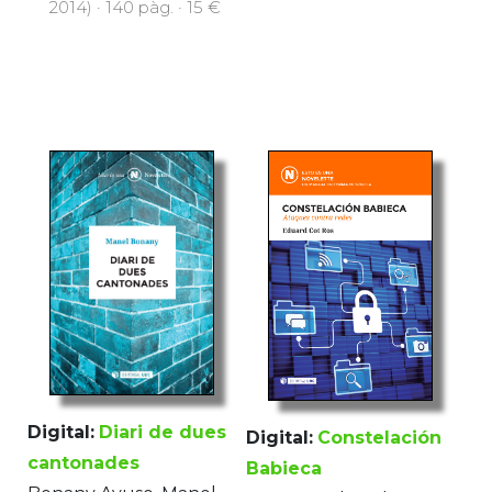
2014) · 140 pàg. · 15 €
Digital:
Diari de dues
Digital:
Constelación
cantonades
Babieca