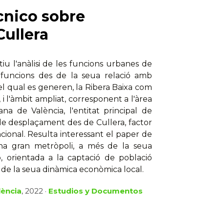
cnico sobre
Cullera
iu l'anàlisi de les funcions urbanes de
s funcions des de la seua relació amb
 el qual es generen, la Ribera Baixa com
 i l'àmbit ampliat, corresponent a l'àrea
na de València, l'entitat principal de
 de desplaçament des de Cullera, factor
ional. Resulta interessant el paper de
d'una gran metròpoli, a més de la seua
ió, orientada a la captació de població
u de la seua dinàmica econòmica local.
lència
, 2022 ·
Estudios y Documentos