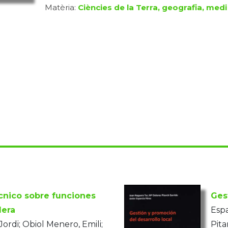
Matèria:
Ciències de la Terra, geografia, medi
cnico sobre funciones
Ges
lera
Espa
Jordi; Obiol Menero, Emili;
Pita