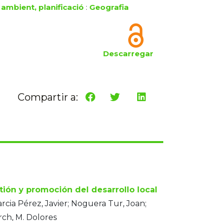
 ambient, planificació
:
Geografia
Descarregar
Compartir a:
tión y promoción del desarrollo local
rcia Pérez, Javier; Noguera Tur, Joan;
rch, M. Dolores