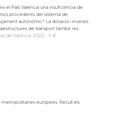
eix el País Valencià una insuficiència de
rsos procedents del sistema de
nçament autonòmic? La dotació i inversió
fraestructures de transport també res...
at de València, 2022) · 11 €
o metropolitanes europees. Recull els