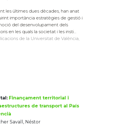
nt les últimes dues dècades, han anat
irint importància estratègies de gestió i
oció del desenvolupament dels
toris en les quals la societat i les insti...
licacions de la Universitat de València,
tal:
Finançament territorial i
aestructures de transport al País
encià
her Savall, Néstor