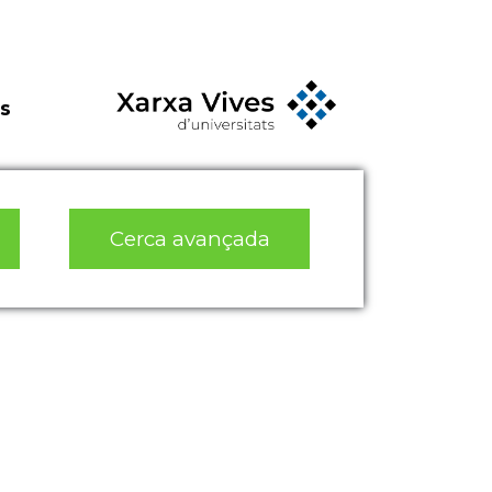
s
Cerca avançada