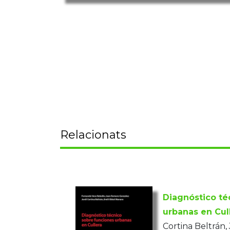
Relacionats
Diagnóstico té
urbanas en Cul
Cortina Beltrán, 