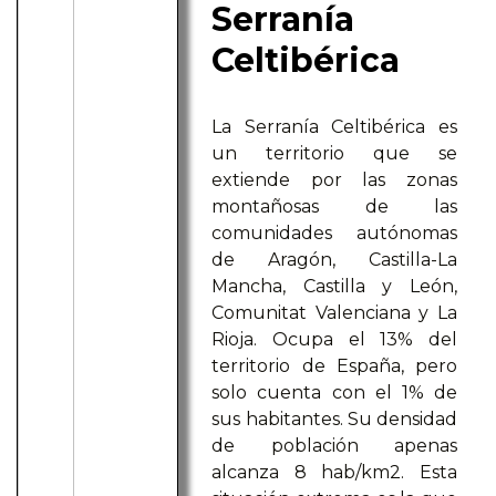
Serranía
Celtibérica
La Serranía Celtibérica es
un territorio que se
extiende por las zonas
montañosas de las
comunidades autónomas
de Aragón, Castilla-La
Mancha, Castilla y León,
Comunitat Valenciana y La
Rioja. Ocupa el 13% del
territorio de España, pero
solo cuenta con el 1% de
sus habitantes. Su densidad
de población apenas
alcanza 8 hab/km2. Esta