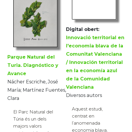
Digital obert:
Innovació territorial en
l'economia blava de la
Comunitat Valenciana
Parque Natural del
/ Innovación territorial
Turia. Diagnóstico y
en la economía azul
Avance
de la Comunidad
Nácher Escriche, José
Valenciana
María; Martínez Fuentes,
Diversos autors
Clara
Aquest estudi,
El Parc Natural del
centrat en
Túria és un dels
l’anomenada
majors valors
economia blava,