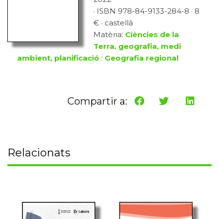
· ISBN 978-84-9133-284-8 · 8
€ · castellà
Matèria:
Ciències de la
Terra, geografia, medi
ambient, planificació
:
Geografia regional
Compartir a:
Relacionats