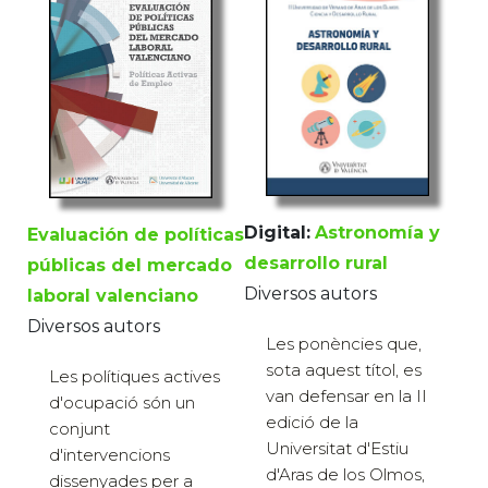
Digital:
Astronomía y
Evaluación de políticas
desarrollo rural
públicas del mercado
Diversos autors
laboral valenciano
Diversos autors
Les ponències que,
sota aquest títol, es
Les polítiques actives
van defensar en la II
d'ocupació són un
edició de la
conjunt
Universitat d'Estiu
d'intervencions
d'Aras de los Olmos,
dissenyades per a