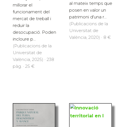
al mateix temps que
millorar el
posen en valor un
funcionament del
patrimoni d'una r...
mercat de treball i
(Publicacions de la
reduir la
Universitat de
desocupació. Poden
València, 2020) · 8 €
incloure p...
(Publicacions de la
Universitat de
València, 2025) · 238
pàg. · 25 €