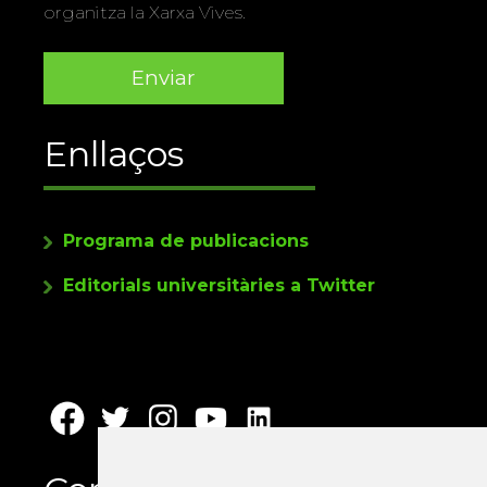
organitza la Xarxa Vives.
Enllaços
Programa de publicacions
Editorials universitàries a Twitter