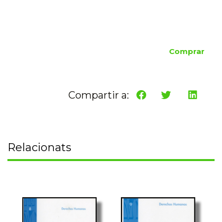
Comprar
Compartir a:
Relacionats