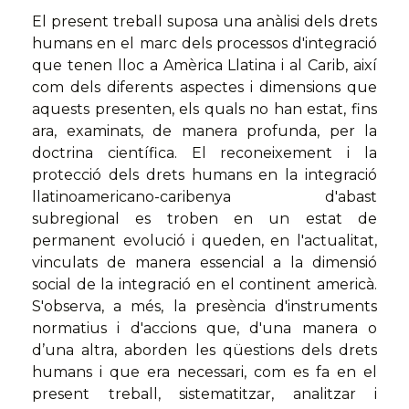
El present treball suposa una anàlisi dels drets
humans en el marc dels processos d'integració
que tenen lloc a Amèrica Llatina i al Carib, així
com dels diferents aspectes i dimensions que
aquests presenten, els quals no han estat, fins
ara, examinats, de manera profunda, per la
doctrina científica. El reconeixement i la
protecció dels drets humans en la integració
llatinoamericano-caribenya d'abast
subregional es troben en un estat de
permanent evolució i queden, en l'actualitat,
vinculats de manera essencial a la dimensió
social de la integració en el continent americà.
S'observa, a més, la presència d'instruments
normatius i d'accions que, d'una manera o
d’una altra, aborden les qüestions dels drets
humans i que era necessari, com es fa en el
present treball, sistematitzar, analitzar i