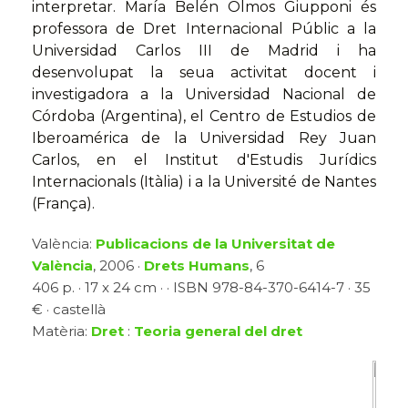
interpretar. María Belén Olmos Giupponi és
professora de Dret Internacional Públic a la
Universidad Carlos III de Madrid i ha
desenvolupat la seua activitat docent i
investigadora a la Universidad Nacional de
Córdoba (Argentina), el Centro de Estudios de
Iberoamérica de la Universidad Rey Juan
Carlos, en el Institut d'Estudis Jurídics
Internacionals (Itàlia) i a la Université de Nantes
(França).
València:
Publicacions de la Universitat de
València
, 2006 ·
Drets Humans
, 6
406 p. · 17 x 24 cm · · ISBN 978-84-370-6414-7 · 35
€ · castellà
Matèria:
Dret
:
Teoria general del dret