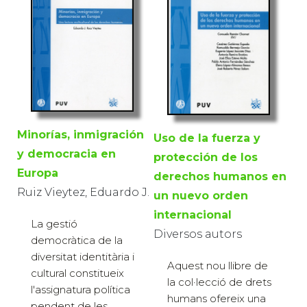
Minorías, inmigración
Uso de la fuerza y
y democracia en
protección de los
Europa
derechos humanos en
Ruiz Vieytez, Eduardo J.
un nuevo orden
internacional
La gestió
Diversos autors
democràtica de la
diversitat identitària i
Aquest nou llibre de
cultural constitueix
la col·lecció de drets
l'assignatura política
humans ofereix una
pendent de les