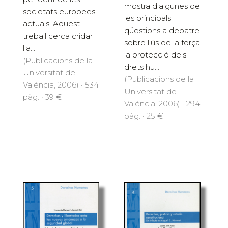
mostra d'algunes de
societats europees
les principals
actuals. Aquest
qüestions a debatre
treball cerca cridar
sobre l'ús de la força i
l'a...
la protecció dels
(Publicacions de la
drets hu...
Universitat de
(Publicacions de la
València, 2006) · 534
Universitat de
pàg. · 39 €
València, 2006) · 294
pàg. · 25 €