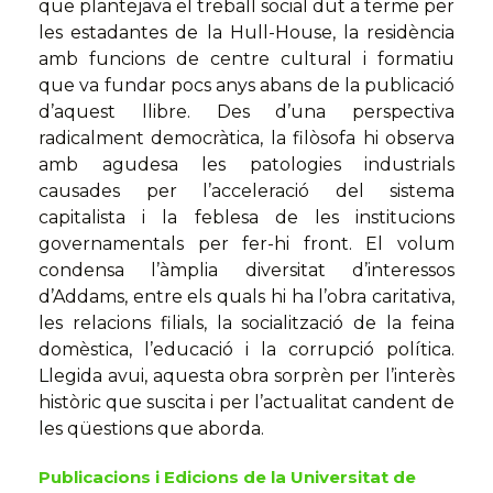
que plantejava el treball social dut a terme per
les estadantes de la Hull-House, la residència
amb funcions de centre cultural i formatiu
que va fundar pocs anys abans de la publicació
d’aquest llibre. Des d’una perspectiva
radicalment democràtica, la filòsofa hi observa
amb agudesa les patologies industrials
causades per l’acceleració del sistema
capitalista i la feblesa de les institucions
governamentals per fer-hi front. El volum
condensa l’àmplia diversitat d’interessos
d’Addams, entre els quals hi ha l’obra caritativa,
les relacions filials, la socialització de la feina
domèstica, l’educació i la corrupció política.
Llegida avui, aquesta obra sorprèn per l’interès
històric que suscita i per l’actualitat candent de
les qüestions que aborda.
Publicacions i Edicions de la Universitat de