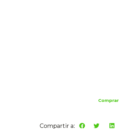
Comprar
Compartir a: