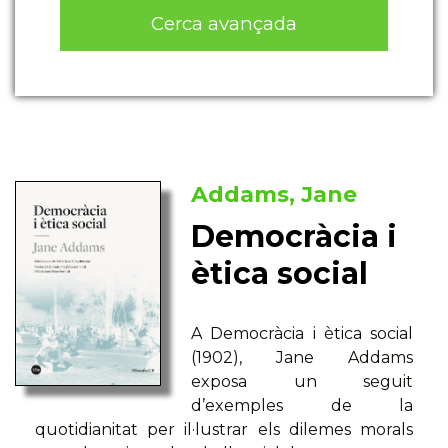
Cerca avançada
Addams, Jane
Democràcia i
ètica social
A Democràcia i ètica social
(1902), Jane Addams
exposa un seguit
d’exemples de la
quotidianitat per il·lustrar els dilemes morals