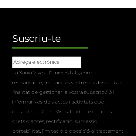
Suscriu-te
La Xarxa Vives d’Universitats, com a
responsable, tractarà les vostres dades amb la
finalitat de gestionar la vostra subscripció i
informar-vos dels actes i activitats que
organitza la Xarxa Vives. Podeu exercir els
drets d’accés, rectificació, supressió,
portabilitat, limitació o oposició al tractament