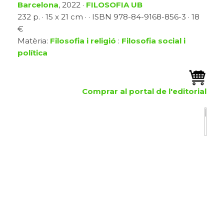
Barcelona
, 2022 ·
FILOSOFIA UB
232 p. · 15 x 21 cm · · ISBN 978-84-9168-856-3 · 18
€
Matèria:
Filosofia i religió
:
Filosofia social i
política
Comprar al portal de l'editorial