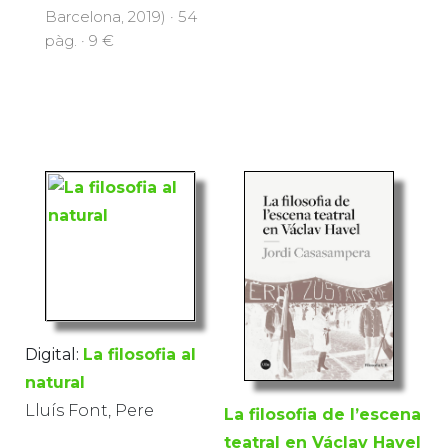
Barcelona, 2019) · 54
pàg. · 9 €
Digital:
La filosofia al
natural
Lluís Font, Pere
La filosofia de l’escena
teatral en Václav Havel