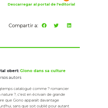
Descarregar al portal de l'editorial
Compartir a:
tal obert:
Giono dans sa culture
rsos autors
gtemps catalogué comme ? romancier
a nature ?, c'est en écrivain de grande
ure que Giono apparaît davantage
urd'hui, sans que soit oublié pour autant