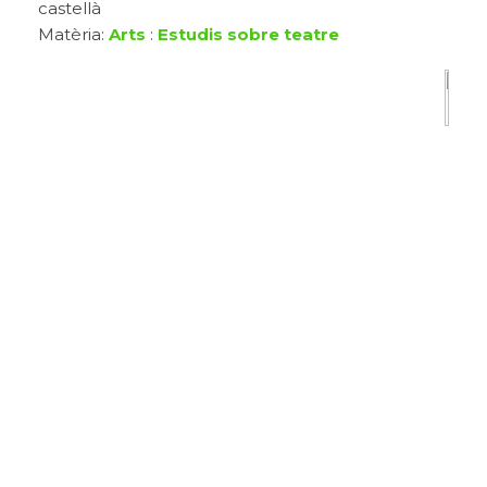
castellà
Matèria:
Arts
:
Estudis sobre teatre