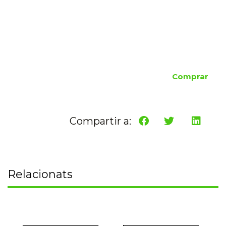
Comprar
Compartir a:
Relacionats