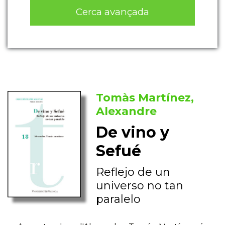
Cerca avançada
Tomàs Martínez,
Alexandre
De vino y
Sefué
Reflejo de un
universo no tan
paralelo