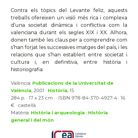
Contra els tòpics del Levante feliz, aquests
treballs ofereixen un visió més rica i complexa
d’una societat dinàmica i conflictiva com la
valenciana durant els segles XIX i XX. Alhora,
donen també les claus per a comprendre com
s’han forjat les successives imatges del país, i les
relacions que s’han establert entre societat i
cultura i, en definitiva, entre història i
historiografia.
València:
Publicacions de la Universitat de
València
, 2001 ·
Història
, 15
284 p. · 17 x 23 cm · · ISBN 978-84-370-4927-4 · 16
€ · castellà
Matèria:
Història i arqueologia
:
Història
general i del món