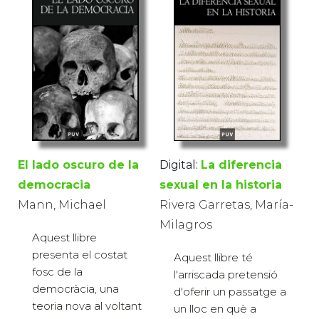
El lado oscuro de la
Digital:
La diferencia
democracia
sexual en la historia
Mann, Michael
Rivera Garretas, María-
Milagros
Aquest llibre
presenta el costat
Aquest llibre té
fosc de la
l'arriscada pretensió
democràcia, una
d'oferir un passatge a
teoria nova al voltant
un lloc en què a