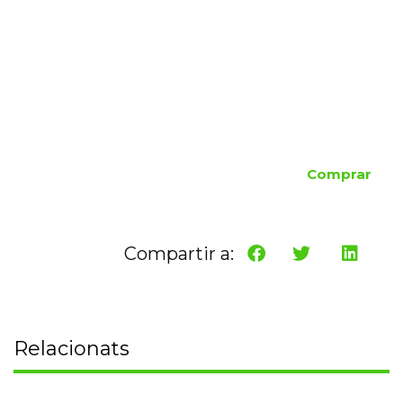
Comprar
Compartir a:
Relacionats