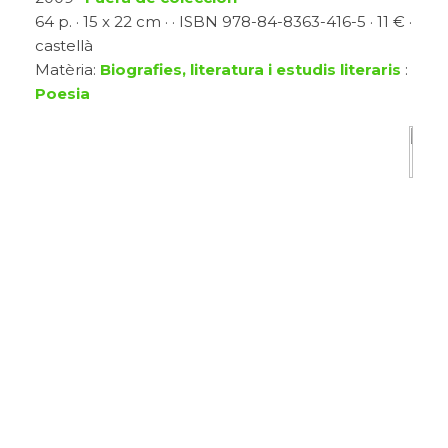
64 p. · 15 x 22 cm · · ISBN 978-84-8363-416-5 · 11 € ·
castellà
Matèria:
Biografies, literatura i estudis literaris
:
Poesia