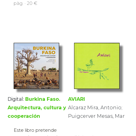
pàg. · 20 €
AVIARI
Digital:
Burkina Faso.
Alcaraz Mira, Antonio;
Arquitectura, cultura y
Puigcerver Mesas, Mar
cooperación
Este libro pretende