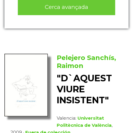
Cerca avançada
Pelejero Sanchís,
Raimon
"D`AQUEST
VIURE
INSISTENT"
Valencia:
Universitat
Politècnica de València
,
2009 ·
Fuera de colección