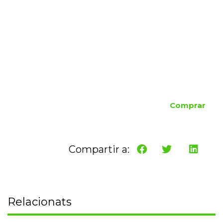
Comprar
Compartir a:
Relacionats