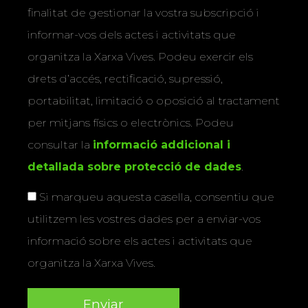
finalitat de gestionar la vostra subscripció i
informar-vos dels actes i activitats que
organitza la Xarxa Vives. Podeu exercir els
drets d’accés, rectificació, supressió,
portabilitat, limitació o oposició al tractament
per mitjans físics o electrònics. Podeu
consultar la
informació addicional i
detallada sobre protecció de dades
.
Si marqueu aquesta casella, consentiu que
utilitzem les vostres dades per a enviar-vos
informació sobre els actes i activitats que
organitza la Xarxa Vives.