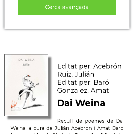
Cerca avançada
Editat per: Acebrón
Ruiz, Julián
Editat per: Baró
Gonzàlez, Amat
Dai Weina
Recull de poemes de Dai
Weina, a cura de Julián Acebrón i Amat Baró