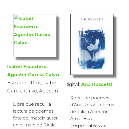
Isabel Escudero.
Agustín García Calvo.
Escudero Ríos, Isabel;
Digital:
Ana Rossetti
García Calvo, Agustín
Recull de poemes
Llibre que recull la
d’Ana Rossetti, a cura
lectura de poemes
de Julián Acebrón i
feta pel mateix autor
Amat Baró
en el marc de l?Aula
(responsables de