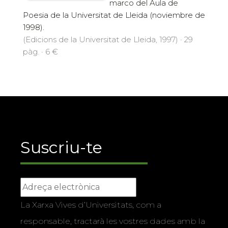
marco del Aula de
Poesia de la Universitat de Lleida (noviembre de
1998).
(Edicions de la Universitat de Lleida, 1997) · 29
pàg. · 6 €
Suscriu-te
La Xarxa Vives d’Universitats, com a
responsable, tractarà les vostres dades amb la