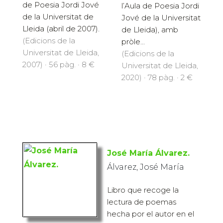
de Poesia Jordi Jové
l’Aula de Poesia Jordi
de la Universitat de
Jové de la Universitat
Lleida (abril de 2007).
de Lleida), amb
(Edicions de la
pròle...
Universitat de Lleida,
(Edicions de la
2007) · 56 pàg. · 8 €
Universitat de Lleida,
2020) · 78 pàg. · 2 €
José María Álvarez.
Álvarez, José María
Libro que recoge la
lectura de poemas
hecha por el autor en el